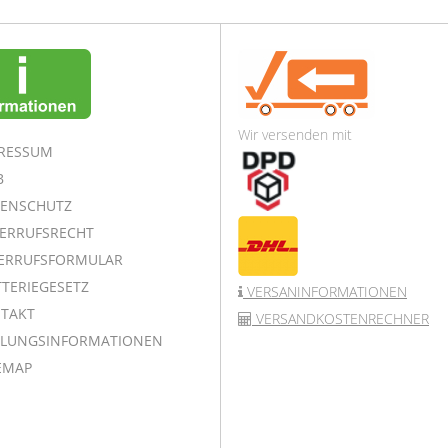
Wir versenden mit
RESSUM
B
ENSCHUTZ
ERRUFSRECHT
ERRUFSFORMULAR
TERIEGESETZ
VERSANINFORMATIONEN
TAKT
VERSANDKOSTENRECHNER
LUNGSINFORMATIONEN
EMAP