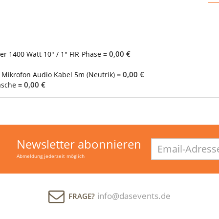
0,00 €
r 1400 Watt 10" / 1" FIR-Phase
=
0,00 €
 Mikrofon Audio Kabel 5m (Neutrik)
=
0,00 €
asche
=
Newsletter abonnieren
Email-
Adresse
Abmeldung jederzeit möglich
info@dasevents.de
FRAGE?