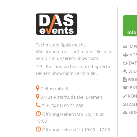
Technik die Spaß macht.
IMP
Wir freuen uns auf einen Besuch
AG
von Dir in unserem Showroom.
DAT
TIP: Ruf uns vorher an und spreche
WID
Deinen Showroom Termin ab.
WID
BAT
Deltastraße 8
KON
27721 Ritterhude (bei Bremen)
ZAH
Tel: (0421) 69 21 888
SID
Öffnungszeiten (Mo-Do.) 10:00 -
19:00
Öffnungszeiten (Fr.) 10:00 - 17:00