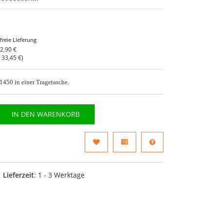
freie Lieferung
2,90 €
o
33,45 €
)
450 in einer Tragetasche.
IN DEN WARENKORB
Lieferzeit
: 1 - 3 Werktage