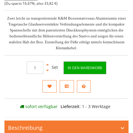
(Du sparst
16.67%
, also
33,82 €
)
Zwei leicht zu transportierende K&M Boxenstativeaus Aluminiumin einer
Tragetasche.Glasfaserverstärkte Verbindungselemente und die kompakte
Spannschelle mit dem patentierten Druckknopfsystem ermöglichen die
bedienerfreundliche Höhenverstellung des Stativs und sorgen für einen
stabilen Halt der Box. Einstellung der Füße erfolgt mittels formschönem
Klemmhebel.
Set
IN DEN WARENKORB
sofort verfügbar
Lieferzeit
: 1 - 3 Werktage
Beschreibung