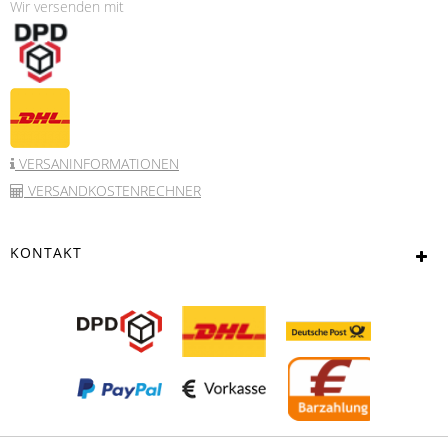
Wir versenden mit
VERSANINFORMATIONEN
VERSANDKOSTENRECHNER
KONTAKT