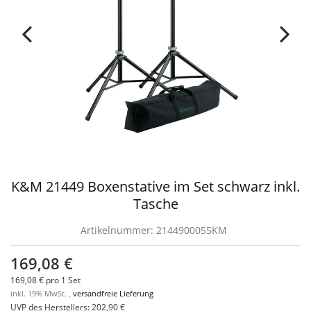
K&M 21449 Boxenstative im Set schwarz inkl.
Tasche
Artikelnummer:
2144900055KM
169,08 €
169,08 € pro 1 Set
inkl. 19% MwSt. ,
versandfreie Lieferung
UVP des Herstellers
:
202,90 €