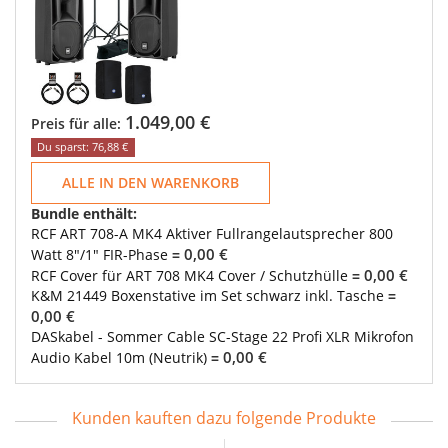
1.049,00 €
Preis für alle:
Du sparst: 76,88 €
ALLE IN DEN WARENKORB
Bundle enthält:
RCF ART 708-A MK4 Aktiver Fullrangelautsprecher 800
0,00 €
Watt 8"/1" FIR-Phase
=
0,00 €
RCF Cover für ART 708 MK4 Cover / Schutzhülle
=
K&M 21449 Boxenstative im Set schwarz inkl. Tasche
=
0,00 €
DASkabel - Sommer Cable SC-Stage 22 Profi XLR Mikrofon
0,00 €
Audio Kabel 10m (Neutrik)
=
Kunden kauften dazu folgende Produkte