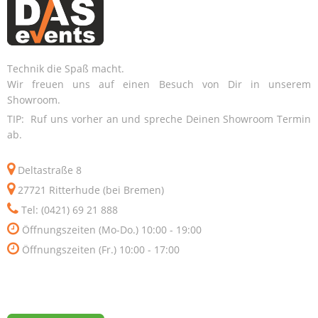
Technik die Spaß macht.
Wir freuen uns auf einen Besuch von Dir in unserem
Showroom.
TIP: Ruf uns vorher an und spreche Deinen Showroom Termin
ab.
Deltastraße 8
27721 Ritterhude (bei Bremen)
Tel: (0421) 69 21 888
Öffnungszeiten (Mo-Do.) 10:00 - 19:00
Öffnungszeiten (Fr.) 10:00 - 17:00