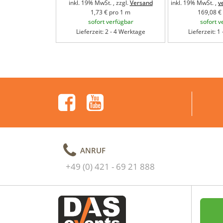
inkl. 19% MwSt. , zzgl.
Versand
inkl. 19% MwSt. ,
v
1,73 € pro 1 m
169,08 € 
sofort verfügbar
sofort v
Lieferzeit: 2 - 4 Werktage
Lieferzeit: 1
ANRUF
+49 (0) 421 - 69 21 888