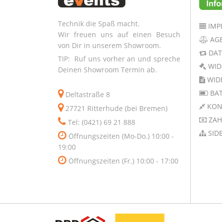
Technik die Spaß macht.
IMP
Wir freuen uns auf einen Besuch
AG
von Dir in unserem Showroom.
DAT
TIP: Ruf uns vorher an und spreche
WID
Deinen Showroom Termin ab.
WID
BAT
Deltastraße 8
KON
27721 Ritterhude (bei Bremen)
ZAH
Tel: (0421) 69 21 888
SID
Öffnungszeiten (Mo-Do.) 10:00 -
19:00
Öffnungszeiten (Fr.) 10:00 - 17:00