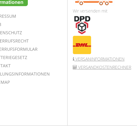
Wir versenden mit
RESSUM
B
ENSCHUTZ
ERRUFSRECHT
ERRUFSFORMULAR
TERIEGESETZ
VERSANINFORMATIONEN
TAKT
VERSANDKOSTENRECHNER
LUNGSINFORMATIONEN
EMAP