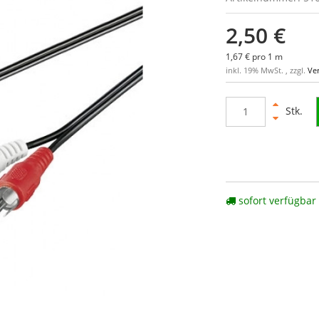
2,50 €
1,67 € pro 1 m
inkl. 19% MwSt. , zzgl.
Ve
Stk.
sofort verfügbar