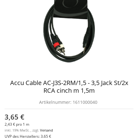
Accu Cable AC-J3S-2RM/1,5 - 3,5 Jack St/2x
RCA cinch m 1,5m
Artikelnummer:
1611000040
3,65 €
2,43 € pro 1 m
inkl. 19% MwSt. , zzgl.
Versand
UVP des Herstellers
:
3,65 €