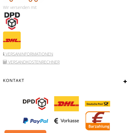
Wir versenden mit
VERSANINFORMATIONEN
VERSANDKOSTENRECHNER
KONTAKT