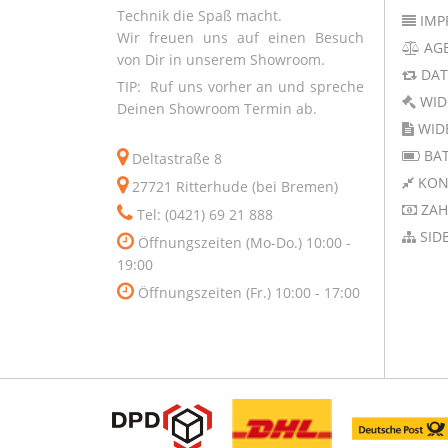
Technik die Spaß macht.
IMP
Wir freuen uns auf einen Besuch
AG
von Dir in unserem Showroom.
DAT
TIP: Ruf uns vorher an und spreche
WID
Deinen Showroom Termin ab.
WID
BAT
Deltastraße 8
KON
27721 Ritterhude (bei Bremen)
ZAH
Tel: (0421) 69 21 888
SID
Öffnungszeiten (Mo-Do.) 10:00 -
19:00
Öffnungszeiten (Fr.) 10:00 - 17:00