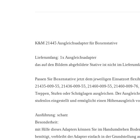
K&M 21445 Ausgleichsadapter für Boxenstative
Lieferumfang: 1x Ausgleichsadapter
das auf den Bildern abgebildete Stative ist nicht im Lieferumf
Passen Sie Boxenstative jetzt dem jeweiligen Einsatzort fle
21435-009-55, 21436-009-55, 21460-009-55, 21460-009-76, 
Treppen, Stufen oder Schräglagen ausgleichen. Der Ausgleichs
stufenlos eingestellt und ermöglicht einen Höhenausgleich vo
Ausführung: scharz
Besonderheit:
mit Hilfe dieses Adapters können Sie im Handumdrehen Boden
benötigt, verbleibt der Adapter einfach in der Grundstellung 