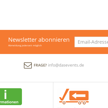
Newsletter abonnieren
Email-
Adresse
Abmeldung jederzeit möglich
info@dasevents.de
FRAGE?