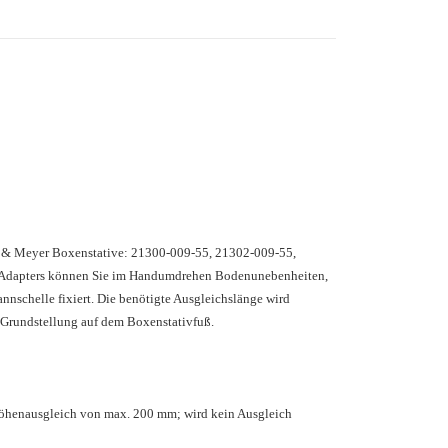
nig & Meyer Boxenstative: 21300-009-55, 21302-009-55,
 Adapters können Sie im Handumdrehen Bodenunebenheiten,
nnschelle fixiert. Die benötigte Ausgleichslänge wird
r Grundstellung auf dem Boxenstativfuß.
Höhenausgleich von max. 200 mm; wird kein Ausgleich