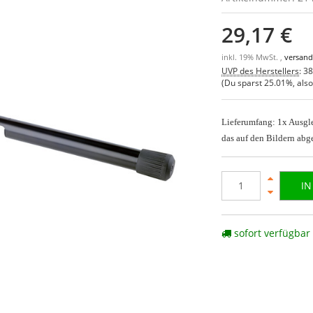
29,17 €
inkl. 19% MwSt. ,
versand
UVP des Herstellers
:
38
(Du sparst
25.01%
, als
Lieferumfang: 1x Ausgl
das auf den Bildern abge
I
sofort verfügbar