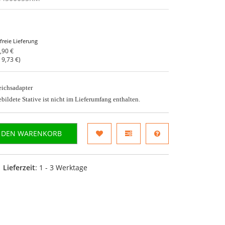
freie Lieferung
,90 €
o
9,73 €
)
eichsadapter
bildete Stative ist nicht im Lieferumfang enthalten.
N DEN WARENKORB
Lieferzeit
: 1 - 3 Werktage