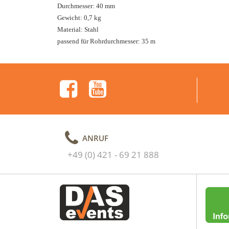
Durchmesser: 40 mm
Gewicht: 0,7 kg
Material: Stahl
passend für Rohrdurchmesser: 35 m
ANRUF
+49 (0) 421 - 69 21 888