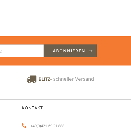
ABONNIEREN
schneller Versand
BLITZ-
KONTAKT
+49(0)421-69 21 888