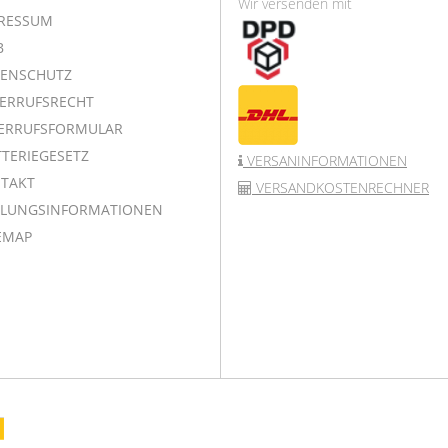
Wir versenden mit
RESSUM
B
ENSCHUTZ
ERRUFSRECHT
ERRUFSFORMULAR
TERIEGESETZ
VERSANINFORMATIONEN
TAKT
VERSANDKOSTENRECHNER
LUNGSINFORMATIONEN
EMAP