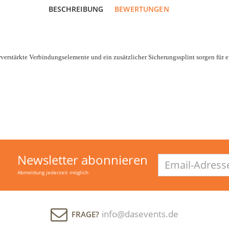
BESCHREIBUNG
BEWERTUNGEN
rverstärkte Verbindungselemente und ein zusätzlicher Sicherungssplint sorgen für 
Newsletter abonnieren
Email-
Adresse
Abmeldung jederzeit möglich
info@dasevents.de
FRAGE?