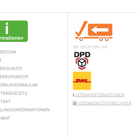
Wir versenden mit
RESSUM
B
ENSCHUTZ
ERRUFSRECHT
ERRUFSFORMULAR
TERIEGESETZ
VERSANINFORMATIONEN
TAKT
VERSANDKOSTENRECHNER
LUNGSINFORMATIONEN
EMAP