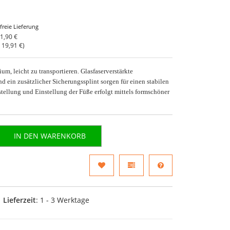
freie Lieferung
1,90 €
o
19,91 €
)
m, leicht zu transportieren. Glasfaserverstärkte
 ein zusätzlicher Sicherungssplint sorgen für einen stabilen
tellung und Einstellung der Füße erfolgt mittels formschöner
IN DEN WARENKORB
Lieferzeit
: 1 - 3 Werktage