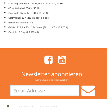
Leistung und Strom: 47 W, 0,7 A bei 120 V, 60 Hz
45 W, 0,4 A bei 230 V, 50 Hz
Optionale Controller: IRC-6, D-Fi USB
Stativhöhe: 127–211 cm (50–83 Zoll)
Bluetooth-Version: 4.2
Größe: 918,1 x 95 x 274,3 mm (36,1 x 3,7 x 10,8 Zoll)
Gewicht: 3,5 kg (7,8 Pfund)
Newsletter abonnieren
Abmeldung jederzeit möglich
Email-
Adresse