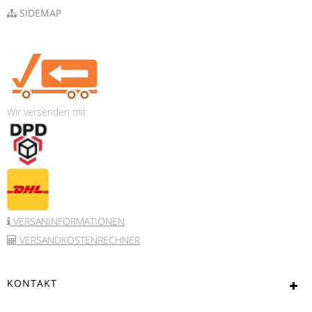
SIDEMAP
Wir versenden mit
VERSANINFORMATIONEN
VERSANDKOSTENRECHNER
KONTAKT