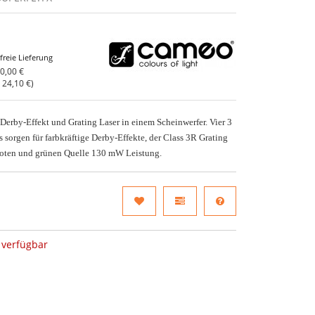
freie Lieferung
0,00 €
o
24,10 €
)
 Derby-Effekt und Grating Laser in einem Scheinwerfer. Vier 3
orgen für farbkräftige Derby-Effekte, der Class 3R Grating
 roten und grünen Quelle 130 mW Leistung.
verfügbar