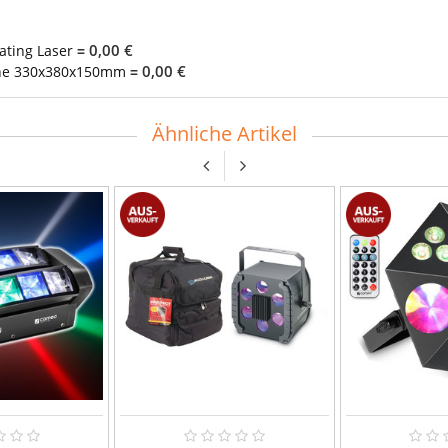
0,00 €
ating Laser
=
0,00 €
che 330x380x150mm
=
Ähnliche Artikel