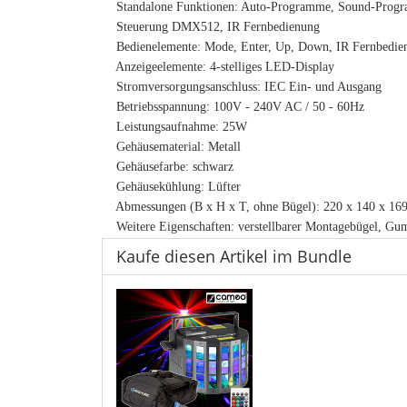
Standalone Funktionen: Auto-Programme, Sound-Prog
Steuerung DMX512, IR Fernbedienung
Bedienelemente: Mode, Enter, Up, Down, IR Fernbedie
Anzeigeelemente: 4-stelliges LED-Display
Stromversorgungsanschluss: IEC Ein- und Ausgang
Betriebsspannung: 100V - 240V AC / 50 - 60Hz
Leistungsaufnahme: 25W
Gehäusematerial: Metall
Gehäusefarbe: schwarz
Gehäusekühlung: Lüfter
Abmessungen (B x H x T, ohne Bügel): 220 x 140 x 1
Weitere Eigenschaften: verstellbarer Montagebügel, Gumm
Kaufe diesen Artikel im Bundle