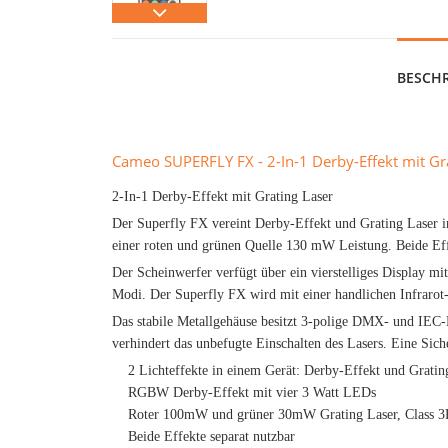
BESCH
Cameo SUPERFLY FX - 2-In-1 Derby-Effekt mit Gr
2-In-1 Derby-Effekt mit Grating Laser
Der Superfly FX vereint Derby-Effekt und Grating Laser i
einer roten und grünen Quelle 130 mW Leistung. Beide Eff
Der Scheinwerfer verfügt über ein vierstelliges Display m
Modi. Der Superfly FX wird mit einer handlichen Infrarot-
Das stabile Metallgehäuse besitzt 3-polige DMX- und IEC-N
verhindert das unbefugte Einschalten des Lasers. Eine Sich
2 Lichteffekte in einem Gerät: Derby-Effekt und Gratin
RGBW Derby-Effekt mit vier 3 Watt LEDs
Roter 100mW und grüner 30mW Grating Laser, Class 3
Beide Effekte separat nutzbar