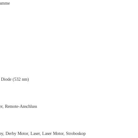
ramme
 Diode (532 nm)
er, Remote-Anschluss
 Derby Motor, Laser, Laser Motor, Stroboskop