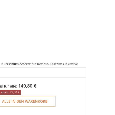
 Kurzschluss-Stecker für Remote-Anschluss inklusive
149,80 €
is für alle:
sparst: 22,00 €
ALLE IN DEN WARENKORB