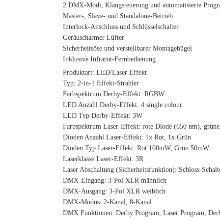
2 DMX-Modi, Klangsteuerung und automatisierte Prog
Master-, Slave- und Standalone-Betrieb
Interlock-Anschluss und Schlüsselschalter
Geräuscharmer Lüfter
Sicherheitsöse und verstellbarer Montagebügel
Inklusive Infrarot-Fernbedienung
Produktart: LED/Laser Effekt
Typ: 2-in-1 Effekt-Strahler
Farbspektrum Derby-Effekt: RGBW
LED Anzahl Derby-Effekt: 4 single colour
LED Typ Derby-Effekt: 3W
Farbspektrum Laser-Effekt: rote Diode (650 nm), grüne
Dioden Anzahl Laser-Effekt: 1x Rot, 1x Grün
Dioden Typ Laser-Effekt: Rot 100mW, Grün 50mW
Laserklasse Laser-Effekt: 3R
Laser Abschaltung (Sicherheitsfunktion): Schloss-Schalt
DMX-Eingang: 3-Pol XLR männlich
DMX-Ausgang: 3-Pol XLR weiblich
DMX-Modus: 2-Kanal, 8-Kanal
DMX Funktionen: Derby Program, Laser Program, Derby,