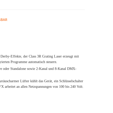
GBAR
Derby-Effekte, der Class 3R Grating Laser erzeugt mit
rierten Programme automatisch steuern.
Slave oder Standalone sowie 2-Kanal und 8-Kanal DMX-
räuscharmer Lüfter kühlt das Gerät, ein Schlüsselschalter
 FX arbeitet an allen Netzspannungen von 100 bis 240 Volt.