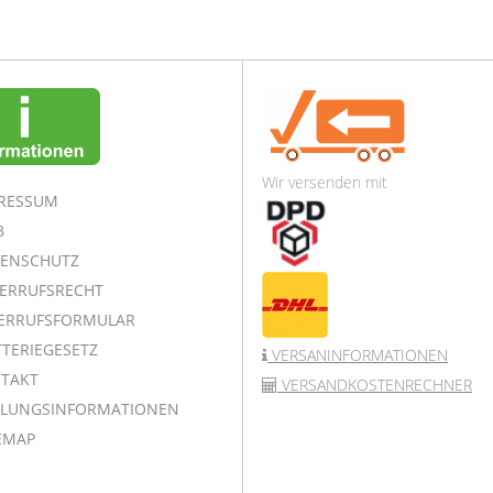
Wir versenden mit
RESSUM
B
ENSCHUTZ
ERRUFSRECHT
ERRUFSFORMULAR
TERIEGESETZ
VERSANINFORMATIONEN
TAKT
VERSANDKOSTENRECHNER
LUNGSINFORMATIONEN
EMAP