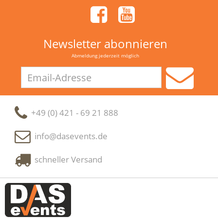
Newsletter abonnieren
Abmeldung jederzeit möglich
Email-
Adresse
+49 (0) 421 - 69 21 888
info@dasevents.de
schneller Versand