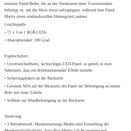
einzelne Panel-Reihe, die an der Vorderseite einer Traversensäule
befestigt ist, um die Show etwas aufzupeppen, während eine Panel-
Matrix einen eindrucksvollen Hintergrund zaubert.
Leuchtquelle:
• 72 x 3-in-1 RGB-LEDs
• Abstrahlwinkel: 180 Grad
Eigenschaften:
• Unverwechselbares, sechseckiges LED-Panel, so geteilt in zwei
Sektionen, dass ein dreidimensionaler Effekt entsteht
• Sicherungshaken an der Rückseite
• Gewinde M10 auf der Rückseite des Panel zur Befestigung an einem
Rohr mit einer Schelle
• Schlitze zur Wandbefestigung an der Rückseite
Steuerung:
• 3 Betriebsmodi: Musiksteuerungs-Modus (mit Einstellung der
Musikempfindlichkeit), Auto Run-Modus (16 Programme mit