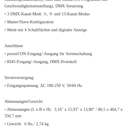
Geschwindigkeitseinstellung), DMX-Steuerung
• 3 DMX-Kanal-Modi: 3-, 9- und 13-Kanal-Modus
• Master/Slave-Konfiguration
• Menü mit 4 Schaltflächen und digitaler Anzeige
Anschlüsse:
• powerCON-Eingang/-Ausgang für Serienschaltung
• RJ45-Eingang/-Ausgang, DMX-Protokoll
Stromversorgung:
• Eingangsspannung: AC 100-250 V, 50/60 Hz
Abmessungen/Gewicht:
• Abmessungen (L x B x H): 3,16" x 15,93" x 13,80” / 80,5 x 404,7 x
350,7 mm
• Gewicht: 6 lbs./ 2,74 kg