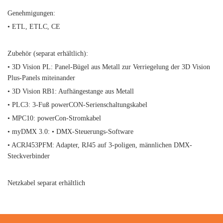
Genehmigungen:
• ETL, ETLC, CE
Zubehör (separat erhältlich):
• 3D Vision PL: Panel-Bügel aus Metall zur Verriegelung der 3D Vision
Plus-Panels miteinander
• 3D Vision RB1: Aufhängestange aus Metall
• PLC3: 3-Fuß powerCON-Serienschaltungskabel
• MPC10: powerCon-Stromkabel
• myDMX 3.0: • DMX-Steuerungs-Software
• ACRJ453PFM: Adapter, RJ45 auf 3-poligen, männlichen DMX-
Steckverbinder
Netzkabel separat erhältlich