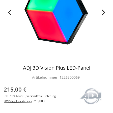
ADJ 3D Vision Plus LED-Panel
Artikelnummer:
1226300069
215,00 €
inkl. 19% MwSt. ,
versandfreie Lieferung
UVP des Herstellers
:
215,00 €