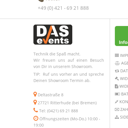
+49 (0) 421 - 69 21 888
Technik die Spaß macht.
IMP
Wir freuen uns auf einen Besuch
AG
von Dir in unserem Showroom.
DAT
TIP: Ruf uns vorher an und spreche
WID
Deinen Showroom Termin ab.
WID
BAT
Deltastraße 8
KON
27721 Ritterhude (bei Bremen)
ZAH
Tel: (0421) 69 21 888
SID
Öffnungszeiten (Mo-Do.) 10:00 -
19:00