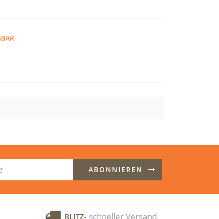
GBAR
ABONNIEREN
schneller Versand
BLITZ-