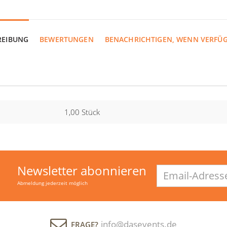
REIBUNG
BEWERTUNGEN
BENACHRICHTIGEN, WENN VERFÜ
1,00 Stück
Newsletter abonnieren
Email-
Adresse
Abmeldung jederzeit möglich
info@dasevents.de
FRAGE?