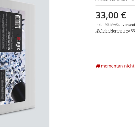
33,00 €
inkl. 19% MwSt. ,
versand
UVP des Herstellers
:
33
momentan nicht 