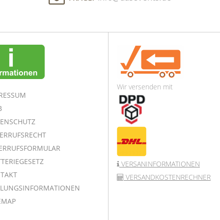
Wir versenden mit
RESSUM
B
ENSCHUTZ
ERRUFSRECHT
ERRUFSFORMULAR
TERIEGESETZ
VERSANINFORMATIONEN
TAKT
VERSANDKOSTENRECHNER
LUNGSINFORMATIONEN
EMAP