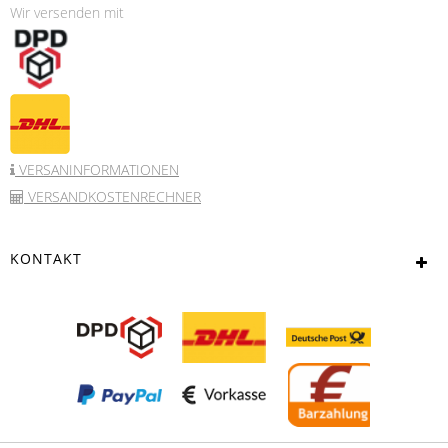
Wir versenden mit
VERSANINFORMATIONEN
VERSANDKOSTENRECHNER
KONTAKT