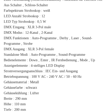
Aus Schalter , Schloss-Schalter
Farbspektrum Stroboskop : weiß
LED Anzahl Stroboskop : 12
LED Typ Stroboskop : 0,5 W
DMX Eingang : XLR 3-Pol male
DMX Modus : 12-Kanal , 2-Kanal
DMX Funktionen : Auto-Programme , Derby , Laser , Sound-
Programme , Strobe
DMX Ausgang : XLR 3-Pol female
Standalone Modi : Auto-Programme , Sound-Programme
Bedienelemente : Down , Enter , IR Fernbedienung , Mode , Up
Anzeigeelemente : 4-stelliges LED Display
Stromversorgungsanschluss : IEC Ein- und Ausgang
Betriebsspannung : 100 V AC - 240 V AC / 50 - 60 Hz
Gehäusematerial : Metall
Gehäusefarbe : schwarz
Gehäusekühlung : Lüfter
Breite : 290 mm
Höhe : 110 mm
Tiefe : 200 mm