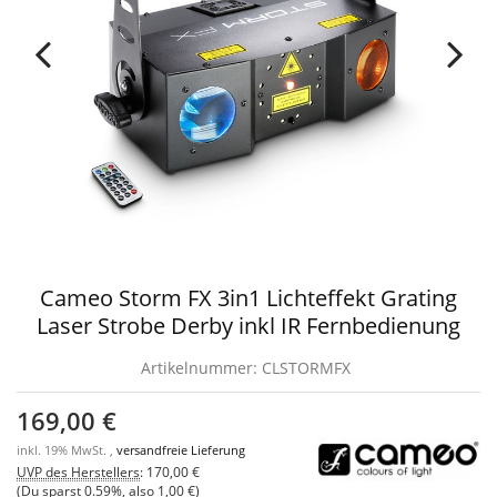
Cameo Storm FX 3in1 Lichteffekt Grating
Laser Strobe Derby inkl IR Fernbedienung
Artikelnummer:
CLSTORMFX
169,00 €
inkl. 19% MwSt. ,
versandfreie Lieferung
UVP des Herstellers
:
170,00 €
(Du sparst
0.59%
, also
1,00 €
)