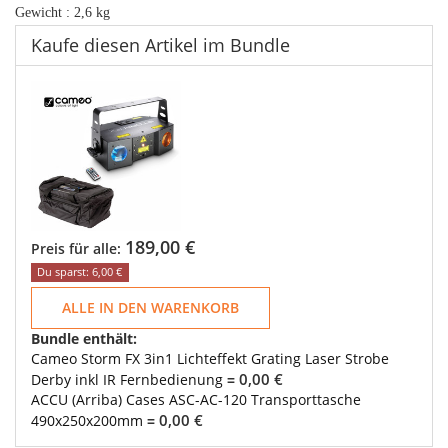
Gewicht : 2,6 kg
Kaufe diesen Artikel im Bundle
189,00 €
Preis für alle:
Du sparst: 6,00 €
ALLE IN DEN WARENKORB
Bundle enthält:
Cameo Storm FX 3in1 Lichteffekt Grating Laser Strobe
0,00 €
Derby inkl IR Fernbedienung
=
ACCU (Arriba) Cases ASC-AC-120 Transporttasche
0,00 €
490x250x200mm
=