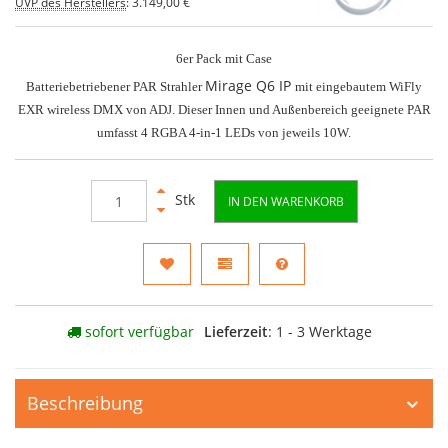
UVP des Herstellers
:
3.149,00 €
6er Pack mit Case
Mirage Q6 IP
Batteriebetriebener PAR Strahler
mit eingebautem WiFly
EXR wireless DMX von ADJ. Dieser Innen und Außenbereich geeignete PAR
umfasst 4 RGBA 4-in-1 LEDs von jeweils 10W.
Stk
IN DEN WARENKORB
sofort verfügbar
Lieferzeit
: 1 - 3 Werktage
Beschreibung