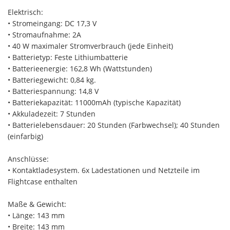
Elektrisch:
• Stromeingang: DC 17,3 V
• Stromaufnahme: 2A
• 40 W maximaler Stromverbrauch (jede Einheit)
• Batterietyp: Feste Lithiumbatterie
• Batterieenergie: 162,8 Wh (Wattstunden)
• Batteriegewicht: 0,84 kg.
• Batteriespannung: 14,8 V
• Batteriekapazität: 11000mAh (typische Kapazität)
• Akkuladezeit: 7 Stunden
• Batterielebensdauer: 20 Stunden (Farbwechsel); 40 Stunden
(einfarbig)
Anschlüsse:
• Kontaktladesystem. 6x Ladestationen und Netzteile im
Flightcase enthalten
Maße & Gewicht:
• Länge: 143 mm
• Breite: 143 mm