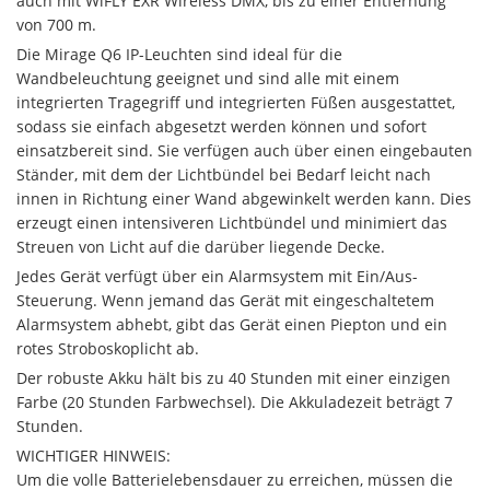
auch mit WiFLY EXR Wireless DMX, bis zu einer Entfernung
von 700 m.
Die Mirage Q6 IP-Leuchten sind ideal für die
Wandbeleuchtung geeignet und sind alle mit einem
integrierten Tragegriff und integrierten Füßen ausgestattet,
sodass sie einfach abgesetzt werden können und sofort
einsatzbereit sind. Sie verfügen auch über einen eingebauten
Ständer, mit dem der Lichtbündel bei Bedarf leicht nach
innen in Richtung einer Wand abgewinkelt werden kann. Dies
erzeugt einen intensiveren Lichtbündel und minimiert das
Streuen von Licht auf die darüber liegende Decke.
Jedes Gerät verfügt über ein Alarmsystem mit Ein/Aus-
Steuerung. Wenn jemand das Gerät mit eingeschaltetem
Alarmsystem abhebt, gibt das Gerät einen Piepton und ein
rotes Stroboskoplicht ab.
Der robuste Akku hält bis zu 40 Stunden mit einer einzigen
Farbe (20 Stunden Farbwechsel). Die Akkuladezeit beträgt 7
Stunden.
WICHTIGER HINWEIS:
Um die volle Batterielebensdauer zu erreichen, müssen die