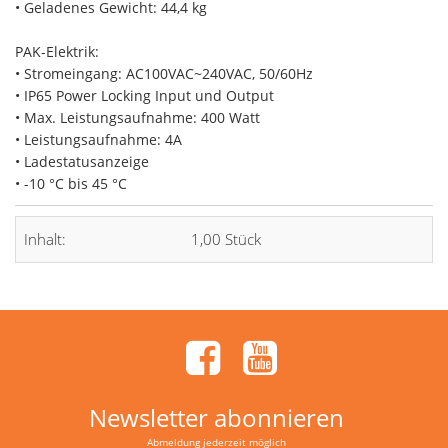
• Geladenes Gewicht: 44,4 kg
PAK-Elektrik:
• Stromeingang: AC100VAC~240VAC, 50/60Hz
• IP65 Power Locking Input und Output
• Max. Leistungsaufnahme: 400 Watt
• Leistungsaufnahme: 4A
• Ladestatusanzeige
• -10 °C bis 45 °C
Inhalt:
1,00 Stück
Newsletter abonnieren
Abmeldung jederzeit möglich