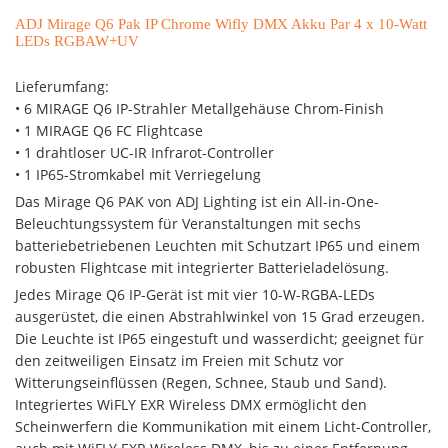
ADJ Mirage Q6 Pak IP Chrome Wifly DMX Akku Par 4 x 10-Watt
LEDs RGBAW+UV
Lieferumfang:
• 6 MIRAGE Q6 IP-Strahler Metallgehäuse Chrom-Finish
• 1 MIRAGE Q6 FC Flightcase
• 1 drahtloser UC-IR Infrarot-Controller
• 1 IP65-Stromkabel mit Verriegelung
Das Mirage Q6 PAK von ADJ Lighting ist ein All-in-One-
Beleuchtungssystem für Veranstaltungen mit sechs
batteriebetriebenen Leuchten mit Schutzart IP65 und einem
robusten Flightcase mit integrierter Batterieladelösung.
Jedes Mirage Q6 IP-Gerät ist mit vier 10-W-RGBA-LEDs
ausgerüstet, die einen Abstrahlwinkel von 15 Grad erzeugen.
Die Leuchte ist IP65 eingestuft und wasserdicht; geeignet für
den zeitweiligen Einsatz im Freien mit Schutz vor
Witterungseinflüssen (Regen, Schnee, Staub und Sand).
Integriertes WiFLY EXR Wireless DMX ermöglicht den
Scheinwerfern die Kommunikation mit einem Licht-Controller,