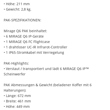
• Höhe: 211 mm
• Gewicht: 2,8 kg.
PAK-SPEZIFIKATIONEN:
Mirage Q6 PAK beinhaltet:
• 6 MIRAGE Q6 IP-Geräte
• 1 MIRAGE Q6 FC Flightcase
• 1 drahtloser UC-IR Infrarot-Controller
• 1 IP65-Stromkabel mit Verriegelung
PAK-Highlights:
• Verstaut / transportiert und lädt 6 MIRAGE Q6 IP™
Scheinwerfer
PAK Abmessungen & Gewicht (beladener Koffer mit 6
Halterungen):
• Länge: 672 mm
• Breite: 461 mm
• Höhe: 449 mm