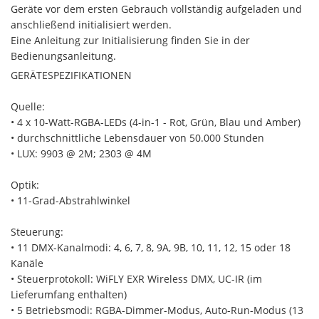
Geräte vor dem ersten Gebrauch vollständig aufgeladen und
anschließend initialisiert werden.
Eine Anleitung zur Initialisierung finden Sie in der
Bedienungsanleitung.
GERÄTESPEZIFIKATIONEN
Quelle:
• 4 x 10-Watt-RGBA-LEDs (4-in-1 - Rot, Grün, Blau und Amber)
• durchschnittliche Lebensdauer von 50.000 Stunden
• LUX: 9903 @ 2M; 2303 @ 4M
Optik:
• 11-Grad-Abstrahlwinkel
Steuerung:
• 11 DMX-Kanalmodi: 4, 6, 7, 8, 9A, 9B, 10, 11, 12, 15 oder 18
Kanäle
• Steuerprotokoll: WiFLY EXR Wireless DMX, UC-IR (im
Lieferumfang enthalten)
• 5 Betriebsmodi: RGBA-Dimmer-Modus, Auto-Run-Modus (13