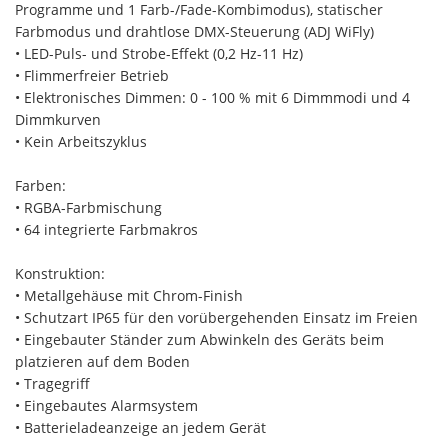
Programme und 1 Farb-/Fade-Kombimodus), statischer
Farbmodus und drahtlose DMX-Steuerung (ADJ WiFly)
• LED-Puls- und Strobe-Effekt (0,2 Hz-11 Hz)
• Flimmerfreier Betrieb
• Elektronisches Dimmen: 0 - 100 % mit 6 Dimmmodi und 4
Dimmkurven
• Kein Arbeitszyklus
Farben:
• RGBA-Farbmischung
• 64 integrierte Farbmakros
Konstruktion:
• Metallgehäuse mit Chrom-Finish
• Schutzart IP65 für den vorübergehenden Einsatz im Freien
• Eingebauter Ständer zum Abwinkeln des Geräts beim
platzieren auf dem Boden
• Tragegriff
• Eingebautes Alarmsystem
• Batterieladeanzeige an jedem Gerät