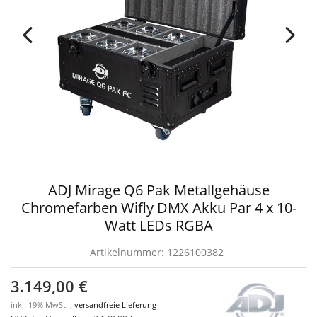
ADJ Mirage Q6 Pak Metallgehäuse
Chromefarben Wifly DMX Akku Par 4 x 10-
Watt LEDs RGBA
Artikelnummer:
1226100382
3.149,00 €
inkl. 19% MwSt. ,
versandfreie Lieferung