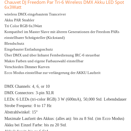
Chauvet DJ Freedom Par Tri-6 Wireless DMX Akku LED Spot
6x3Watt
wireless DMX eingebautem Tranceiver
Akku PAR Strahler
Tri Color RGB 6x3Watt
Kompatibel im Master Slave mit älteren Generationen der Freedom PARs
einstellbarer Schrägsteller (Kickstand)
Blendschutz
Eingebauter Entladungsschutz
Über DMX und über Infrarot Fernbedienung IRC-6 steuerbar
Makro Farben und eigene Farbauswahl einstellbar
Verschieden Dimmer Kurven
Ecco Modus einstellbar zur verlängerung der AKKU Laufzeit
DMX Channels: 4, 6, or 10
DMX Connectors: 3-pin XLR
LEDs: 6 LEDs (tri-color RGB) 3 W (600mA), 50,000 Std. Lebendsdauer
Strobe Frequenz: 0 to 17 Hz
Abstrahlwinkel: 15°
Maximale Laufzeit des Akkus: (alles an): bis zu 8 Std. (im Ecco Modus)
Akku bei Einzel Farbe: bis zu 20 Std.