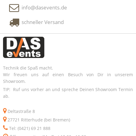
info@dasevents.de
schneller Versand
Technik die Spaß macht.
Wir freuen uns auf einen Besuch von Dir in unserem
Showroom.
TIP: Ruf uns vorher an und spreche Deinen Showroom Termin
ab.
Deltastraße 8
27721 Ritterhude (bei Bremen)
Tel: (0421) 69 21 888