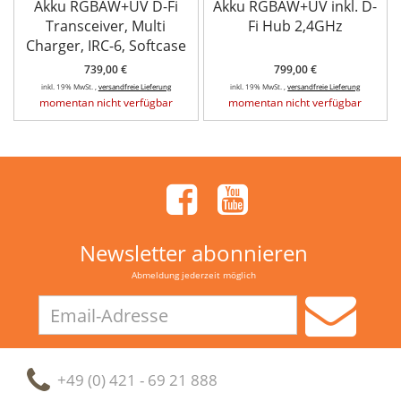
Akku RGBAW+UV D-Fi
Akku RGBAW+UV inkl. D-
Transceiver, Multi
Fi Hub 2,4GHz
Charger, IRC-6, Softcase
739,00 €
799,00 €
inkl. 19% MwSt. ,
versandfreie Lieferung
inkl. 19% MwSt. ,
versandfreie Lieferung
momentan nicht verfügbar
momentan nicht verfügbar
Newsletter abonnieren
Abmeldung jederzeit möglich
Email-
Adresse
+49 (0) 421 - 69 21 888