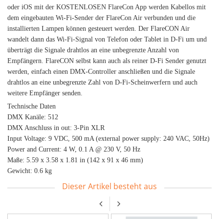
oder iOS mit der KOSTENLOSEN FlareCon App werden Kabellos mit
dem eingebauten Wi-Fi-Sender der FlareCon Air verbunden und die
installierten Lampen können gesteuert werden. Der FlareCON Air
wandelt dann das Wi-Fi-Signal von Telefon oder Tablet in D-Fi um und
überträgt die Signale drahtlos an eine unbegrenzte Anzahl von
Empfängern. FlareCON selbst kann auch als reiner D-Fi Sender genutzt
werden, einfach einen DMX-Controller anschließen und die Signale
drahtlos an eine unbegrenzte Zahl von D-Fi-Scheinwerfern und auch
weitere Empfänger senden.
Technische Daten
DMX Kanäle: 512
DMX Anschluss in out: 3-Pin XLR
Input Voltage: 9 VDC, 500 mA (external power supply: 240 VAC, 50Hz)
Power and Current: 4 W, 0.1 A @ 230 V, 50 Hz
Maße: 5.59 x 3.58 x 1.81 in (142 x 91 x 46 mm)
Gewicht: 0.6 kg
Dieser Artikel besteht aus