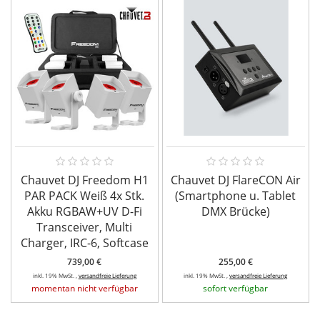
Chauvet DJ Freedom H1
Chauvet DJ FlareCON Air
PAR PACK Weiß 4x Stk.
(Smartphone u. Tablet
Akku RGBAW+UV D-Fi
DMX Brücke)
Transceiver, Multi
Charger, IRC-6, Softcase
739,00 €
255,00 €
inkl. 19% MwSt. ,
versandfreie Lieferung
inkl. 19% MwSt. ,
versandfreie Lieferung
momentan nicht verfügbar
sofort verfügbar