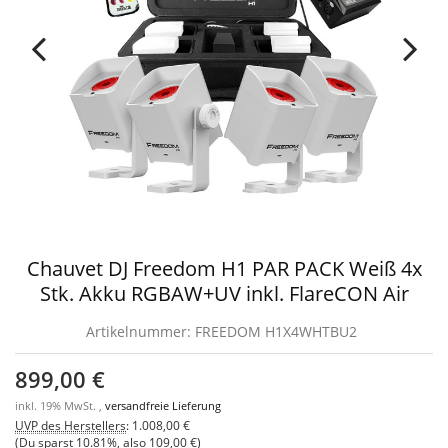
Chauvet DJ Freedom H1 PAR PACK Weiß 4x
Stk. Akku RGBAW+UV inkl. FlareCON Air
Artikelnummer:
FREEDOM H1X4WHTBU2
899,00 €
inkl. 19% MwSt. ,
versandfreie Lieferung
UVP des Herstellers
:
1.008,00 €
(Du sparst
10.81%
, also
109,00 €
)