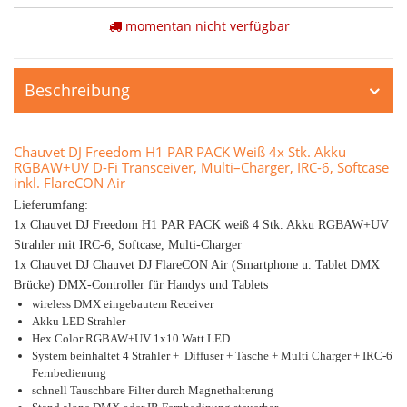
momentan nicht verfügbar
Beschreibung
Chauvet DJ Freedom H1 PAR PACK Weiß 4x Stk. Akku
RGBAW+UV D-Fi Transceiver, Multi–Charger, IRC-6, Softcase
inkl. FlareCON Air
Lieferumfang:
1x Chauvet DJ Freedom H1 PAR PACK weiß 4 Stk. Akku RGBAW+UV
Strahler mit IRC-6, Softcase, Multi-Charger
1x Chauvet DJ Chauvet DJ FlareCON Air (Smartphone u. Tablet DMX
Brücke) DMX-Controller für Handys und Tablets
wireless DMX eingebautem Receiver
Akku LED Strahler
Hex Color RGBAW+UV 1x10 Watt LED
System beinhaltet 4 Strahler + Diffuser + Tasche + Multi Charger + IRC-6
Fernbedienung
schnell Tauschbare Filter durch Magnethalterung