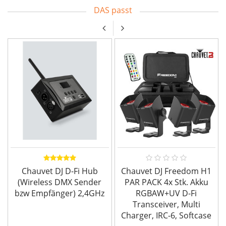
DAS passt
Chauvet DJ D-Fi Hub
Chauvet DJ Freedom H1
(Wireless DMX Sender
PAR PACK 4x Stk. Akku
bzw Empfänger) 2,4GHz
RGBAW+UV D-Fi
Transceiver, Multi
Charger, IRC-6, Softcase