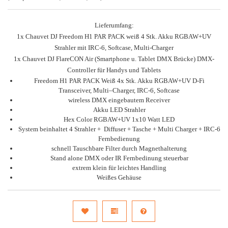
Lieferumfang:
1x Chauvet DJ Freedom H1 PAR PACK weiß 4 Stk. Akku RGBAW+UV
Strahler mit IRC-6, Softcase, Multi-Charger
1x Chauvet DJ FlareCON Air (Smartphone u. Tablet DMX Brücke) DMX-
Controller für Handys und Tablets
Freedom H1 PAR PACK Weiß 4x Stk. Akku RGBAW+UV D-Fi
Transceiver, Multi–Charger, IRC-6, Softcase
wireless DMX eingebautem Receiver
Akku LED Strahler
Hex Color RGBAW+UV 1x10 Watt LED
System beinhaltet 4 Strahler + Diffuser + Tasche + Multi Charger + IRC-6
Fernbedienung
schnell Tauschbare Filter durch Magnethalterung
Stand alone DMX oder IR Fernbedinung steuerbar
extrem klein für leichtes Handling
Weißes Gehäuse