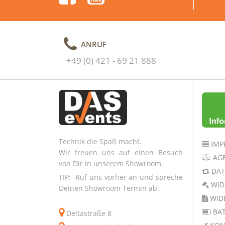
ANRUF
+49 (0) 421 - 69 21 888
Technik die Spaß macht.
IMP
Wir freuen uns auf einen Besuch
AG
von Dir in unserem Showroom.
DAT
TIP: Ruf uns vorher an und spreche
WID
Deinen Showroom Termin ab.
WID
BAT
Deltastraße 8