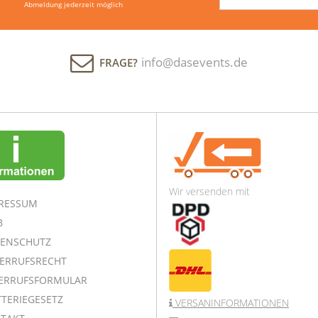
Abmeldung jederzeit möglich
info@dasevents.de
FRAGE?
Wir versenden mit
RESSUM
B
ENSCHUTZ
ERRUFSRECHT
ERRUFSFORMULAR
TERIEGESETZ
VERSANINFORMATIONEN