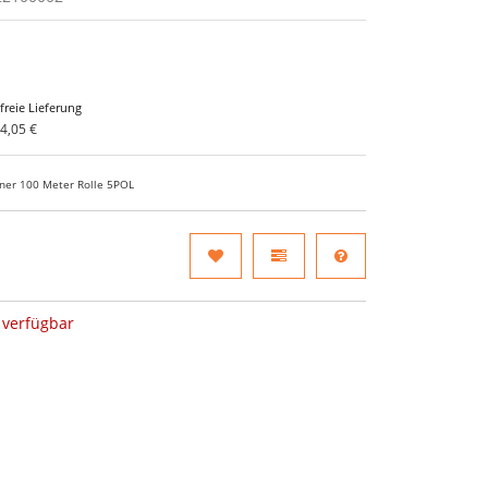
freie Lieferung
4,05 €
ner 100 Meter Rolle 5POL
verfügbar