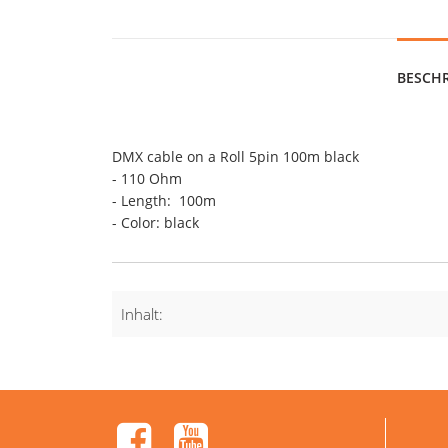
BESCH
DMX cable on a Roll 5pin 100m black
- 110 Ohm
- Length: 100m
- Color: black
Inhalt: