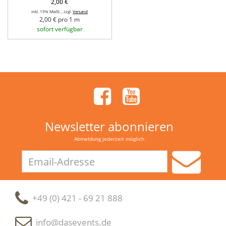
2,00 €
inkl. 19% MwSt. , zzgl.
Versand
2,00 € pro 1 m
sofort verfügbar
Newsletter abonnieren
Abmeldung jederzeit möglich
Email-
Adresse
+49 (0) 421 - 69 21 888
info@dasevents.de