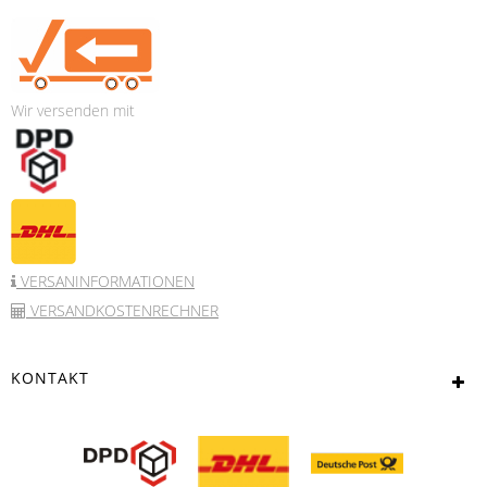
Wir versenden mit
VERSANINFORMATIONEN
VERSANDKOSTENRECHNER
KONTAKT