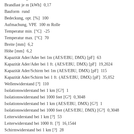
Brandlast je m [kWh] 0,17
Bauform rund
Bedeckung, opt. [%] 100
Aufmachung, VPE 100 m Rolle
Temperatur min. [°C] -25
Temperatur max. [°C] 70
Breite [mm] 6,2
Höhe [mm] 6,2
Kapazität Ader/Ader bei 1m (AES/EBU, DMX) [pF] 63
Kapazität Ader/Ader bei 1 ft. (AES/EBU, DMX) [pF] 19,2024
Kapazität Ader/Schirm bei 1m (AES/EBU, DMX) [pF] 115
Kapazität Ader/Schirm bei 1 ft. (AES/EBU, DMX) [pF] 35,052
Wellenwiderstand [?] 110
Isolationswiderstand bei 1 km [G?] 1
Isolationswiderstand bei 1000 feet [G?] 0,3048
Isolationswiderstand bei 1 km (AES/EBU, DMX) [G?] 1
Isolationswiderstand bei 1000 feet (AES/EBU, DMX) [G?] 0,3048
Leiterwiderstand bei 1 km [?] 53
Leiterwiderstand bei 1000 ft. [?] 16,1544
Schirmwiderstand bei 1 km [?] 28