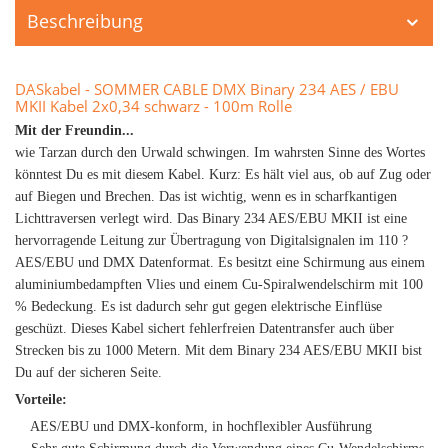
Beschreibung
DASkabel - SOMMER CABLE DMX Binary 234 AES / EBU
MKII Kabel 2x0,34 schwarz - 100m Rolle
Mit der Freundin...
wie Tarzan durch den Urwald schwingen. Im wahrsten Sinne des Wortes
könntest Du es mit diesem Kabel. Kurz: Es hält viel aus, ob auf Zug oder
auf Biegen und Brechen. Das ist wichtig, wenn es in scharfkantigen
Lichttraversen verlegt wird. Das Binary 234 AES/EBU MKII ist eine
hervorragende Leitung zur Übertragung von Digitalsignalen im 110 ?
AES/EBU und DMX Datenformat. Es besitzt eine Schirmung aus einem
aluminiumbedampften Vlies und einem Cu-Spiralwendelschirm mit 100
% Bedeckung. Es ist dadurch sehr gut gegen elektrische Einflüse
geschüzt. Dieses Kabel sichert fehlerfreien Datentransfer auch über
Strecken bis zu 1000 Metern. Mit dem Binary 234 AES/EBU MKII bist
Du auf der sicheren Seite.
Vorteile:
AES/EBU und DMX-konform, in hochflexibler Ausführung