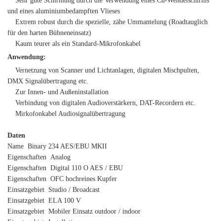
Sehr gute Schirmung durch die Verwendung eines Cu-Wendelschirms
und eines aluminiumbedampften Vlieses
Extrem robust durch die spezielle, zähe Ummantelung (Roadtauglich
für den harten Bühneneinsatz)
Kaum teurer als ein Standard-Mikrofonkabel
Anwendung:
Vernetzung von Scanner und Lichtanlagen, digitalen Mischpulten,
DMX Signalübertragung etc.
Zur Innen- und Außeninstallation
Verbindung von digitalen Audioverstärkern, DAT-Recordern etc.
Mirkofonkabel Audiosignalübertragung
Daten
Name Binary 234 AES/EBU MKII
Eigenschaften Analog
Eigenschaften Digital 110 O AES / EBU
Eigenschaften OFC hochreines Kupfer
Einsatzgebiet Studio / Broadcast
Einsatzgebiet ELA 100 V
Einsatzgebiet Mobiler Einsatz outdoor / indoor