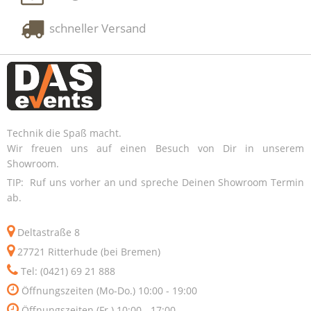
schneller Versand
Technik die Spaß macht.
Wir freuen uns auf einen Besuch von Dir in unserem
Showroom.
TIP: Ruf uns vorher an und spreche Deinen Showroom Termin
ab.
Deltastraße 8
27721 Ritterhude (bei Bremen)
Tel: (0421) 69 21 888
Öffnungszeiten (Mo-Do.) 10:00 - 19:00
Öffnungszeiten (Fr.) 10:00 - 17:00