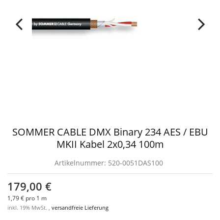
SOMMER CABLE DMX Binary 234 AES / EBU
MKII Kabel 2x0,34 100m
Artikelnummer:
520-0051DAS100
179,00 €
1,79 € pro 1 m
inkl. 19% MwSt. ,
versandfreie Lieferung