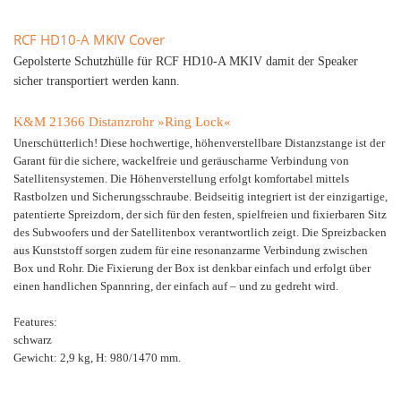
RCF HD10-A MKIV Cover
Gepolsterte Schutzhülle für RCF HD10-A MKIV damit der Speaker
sicher transportiert werden kann.
K&M 21366 Distanzrohr »Ring Lock«
Unerschütterlich! Diese hochwertige, höhenverstellbare Distanzstange ist der
Garant für die sichere, wackelfreie und geräuscharme Verbindung von
Satellitensystemen. Die Höhenverstellung erfolgt komfortabel mittels
Rastbolzen und Sicherungsschraube. Beidseitig integriert ist der einzigartige,
patentierte Spreizdorn, der sich für den festen, spielfreien und fixierbaren Sitz
des Subwoofers und der Satellitenbox verantwortlich zeigt. Die Spreizbacken
aus Kunststoff sorgen zudem für eine resonanzarme Verbindung zwischen
Box und Rohr. Die Fixierung der Box ist denkbar einfach und erfolgt über
einen handlichen Spannring, der einfach auf – und zu gedreht wird.
Features:
schwarz
Gewicht: 2,9 kg, H: 980/1470 mm.