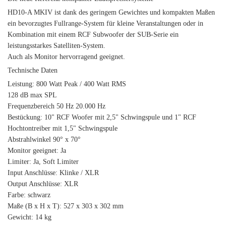
HD10-A MKIV ist dank des geringem Gewichtes und kompakten Maßen
ein bevorzugtes Fullrange-System für kleine Veranstaltungen oder in
Kombination mit einem RCF Subwoofer der SUB-Serie ein
leistungsstarkes Satelliten-System.
Auch als Monitor hervorragend geeignet.
Technische Daten
Leistung: 800 Watt Peak / 400 Watt RMS
128 dB max SPL
Frequenzbereich 50 Hz 20.000 Hz
Bestückung: 10" RCF Woofer mit 2,5" Schwingspule und 1" RCF
Hochtontreiber mit 1,5" Schwingspule
Abstrahlwinkel 90° x 70°
Monitor geeignet: Ja
Limiter: Ja, Soft Limiter
Input Anschlüsse: Klinke / XLR
Output Anschlüsse: XLR
Farbe: schwarz
Maße (B x H x T): 527 x 303 x 302 mm
Gewicht: 14 kg