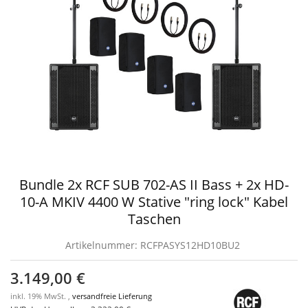
Bundle 2x RCF SUB 702-AS II Bass + 2x HD-
10-A MKIV 4400 W Stative "ring lock" Kabel
Taschen
Artikelnummer:
RCFPASYS12HD10BU2
3.149,00 €
inkl. 19% MwSt. ,
versandfreie Lieferung