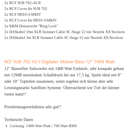
2x RCF SUB 702-AS II
2x RCF Cover für SUB 702
2x RCF HD10-A MKIV
2x RCF Cover für HD10-A MKIV
2x K&M Distanzrohr "Ring Lock"
2x DASkabel 10m XLR Sommer Cable SC-Stage 22 mit Neutrik XX Steckern
2x DASkabel 3m XLR Sommer Cable SC-Stage 22 mit Neutrik XX Steckern
RCF SUB 702-AS II Digitaler Aktiver Bass 12" 1400 Watt
12" Bassreflex Subwoofer mit 1400 Watt Endstufe, sehr kompakt gebaut
mit 129dB maximalem Schalldruck bei nur 17,5 kg. Spielt ideal mit 8"
oder 10" Topteilen zusammen, somit ergeben sich kleine aber sehr
Leistungsstarke Satelliten Systeme. Überraschend wie Tief der kleiner
runter kann!!
Preisleistungsverhältniss sehr gut!!
Technische Daten
Leistung: 1400 Watt Peak / 700 Watt RMS