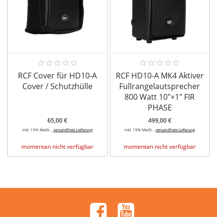
RCF Cover für HD10-A
RCF HD10-A MK4 Aktiver
Cover / Schutzhülle
Fullrangelautsprecher
800 Watt 10"+1" FIR
PHASE
65,00 €
499,00 €
inkl. 19% MwSt. ,
versandfreie Lieferung
inkl. 19% MwSt. ,
versandfreie Lieferung
momentan nicht verfügbar
momentan nicht verfügbar