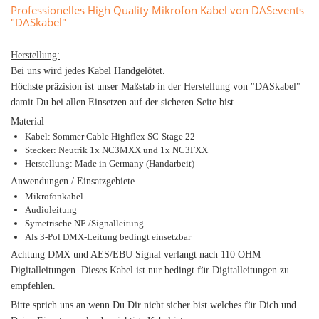
Professionelles High Quality Mikrofon Kabel von DASevents
"DASkabel"
Herstellung:
Bei uns wird jedes Kabel Handgelötet.
Höchste präzision ist unser Maßstab in der Herstellung von "DASkabel"
damit Du bei allen Einsetzen auf der sicheren Seite bist.
Material
Kabel: Sommer Cable Highflex SC-Stage 22
Stecker: Neutrik 1x NC3MXX und 1x NC3FXX
Herstellung: Made in Germany (Handarbeit)
Anwendungen / Einsatzgebiete
Mikrofonkabel
Audioleitung
Symetrische NF-/Signalleitung
Als 3-Pol DMX-Leitung bedingt einsetzbar
Achtung DMX und AES/EBU Signal verlangt nach 110 OHM
Digitalleitungen. Dieses Kabel ist nur bedingt für Digitalleitungen zu
empfehlen.
Bitte sprich uns an wenn Du Dir nicht sicher bist welches für Dich und