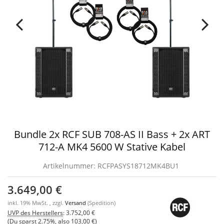
Bundle 2x RCF SUB 708-AS II Bass + 2x ART
712-A MK4 5600 W Stative Kabel
Artikelnummer:
RCFPASYS18712MK4BU1
3.649,00 €
inkl. 19% MwSt. , zzgl.
Versand
(Spedition)
UVP des Herstellers
:
3.752,00 €
(Du sparst
2.75%
, also
103,00 €
)