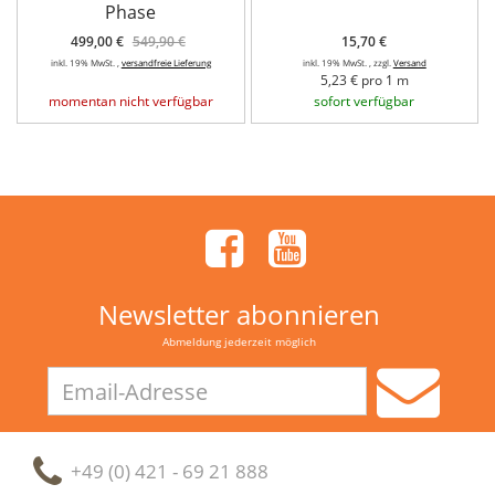
Phase
499,00 €
549,90 €
15,70 €
inkl. 19% MwSt. ,
versandfreie Lieferung
inkl. 19% MwSt. , zzgl.
Versand
5,23 € pro 1 m
momentan nicht verfügbar
sofort verfügbar
Newsletter abonnieren
Abmeldung jederzeit möglich
Email-
Adresse
+49 (0) 421 - 69 21 888