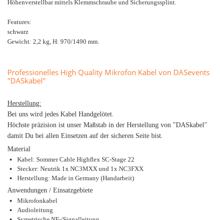
Höhenverstellbar mittels Klemmschraube und Sicherungssplint.
Features:
schwarz
Gewicht: 2,2 kg, H: 970/1490 mm.
Professionelles High Quality Mikrofon Kabel von DASevents
"DASkabel"
Herstellung:
Bei uns wird jedes Kabel Handgelötet.
Höchste präzision ist unser Maßstab in der Herstellung von "DASkabel"
damit Du bei allen Einsetzen auf der sicheren Seite bist.
Material
Kabel: Sommer Cable Highflex SC-Stage 22
Stecker: Neutrik 1x NC3MXX und 1x NC3FXX
Herstellung: Made in Germany (Handarbeit)
Anwendungen / Einsatzgebiete
Mikrofonkabel
Audioleitung
Symetrische NF-/Signalleitung