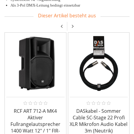
Als 3-Pol DMX-Leitung bedingt einsetzbar
Dieser Artikel besteht aus
RCF ART 712-A MK4
DASkabel - Sommer
Aktiver
Cable SC-Stage 22 Profi
Fullrangelautsprecher
XLR Mikrofon Audio Kabel
1400 Watt 12" / 1" FIR-
3m (Neutrik)