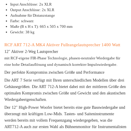
Input Anschlüsse: 2x XLR
Output Anschlüsse: 2x XLR
Aufnahme für Distanzstange
Farbe: schwarz
Maße (B x H x T): 665 x 505 x 700 mm
Gewicht: 38 kg
RCF ART 712-A MK4 Aktiver Fullrangelautsprecher 1400 Watt
12" Aktiver 2-Weg Lautsprecher
mit RCF-eigene FIR-Phase Technologie, phasen-neutraler Wiedergabe für
eine hohe Detailauflösung und dynamisch korrekter Impulswiedergabe.
Der perfekte Kompromiss zwischen Größe und Performance
Die ART 7 Serie verfügt mit Ihren unterschiedlichen Modellen über drei
Gehäusegrößen. Die ART 712-A bietet dabei mit der mittleren Größe den
optimalen Kompromis zwischen Größe und Gewicht und den akustischen
Wiedergabeeigenschaften.
Der 12" High-Power Woofer bietet bereits eine gute Basswiedergabe und
überzeugt mit kräftigen Low-Mids. Tasten- und Saiteninstrumente
werden bereits mit vollem Frequenzgang wiedergegeben, was die
ART712-A auch zur ersten Wahl als Bühnenmonitor für Instrumentalisten