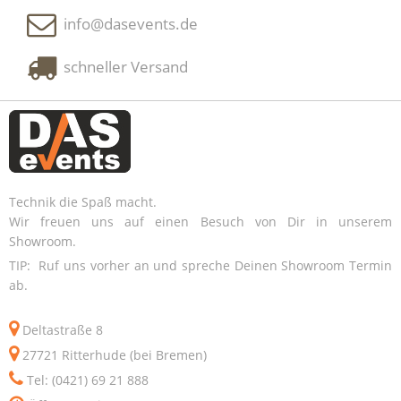
info@dasevents.de
schneller Versand
Technik die Spaß macht.
Wir freuen uns auf einen Besuch von Dir in unserem
Showroom.
TIP: Ruf uns vorher an und spreche Deinen Showroom Termin
ab.
Deltastraße 8
27721 Ritterhude (bei Bremen)
Tel: (0421) 69 21 888