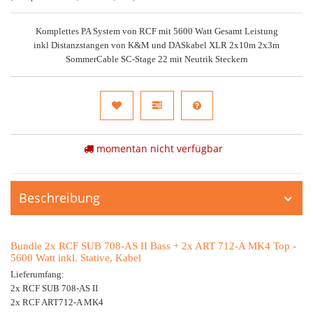
Komplettes PA System von RCF mit 5600 Watt Gesamt Leistung
inkl Distanzstangen von K&M und DASkabel XLR 2x10m 2x3m
SommerCable SC-Stage 22 mit Neutrik Steckern
momentan nicht verfügbar
Beschreibung
Bundle 2x RCF SUB 708-AS II Bass + 2x ART 712-A MK4 Top -
5600 Watt inkl. Stative, Kabel
Lieferumfang:
2x RCF SUB 708-AS II
2x RCF ART712-A MK4