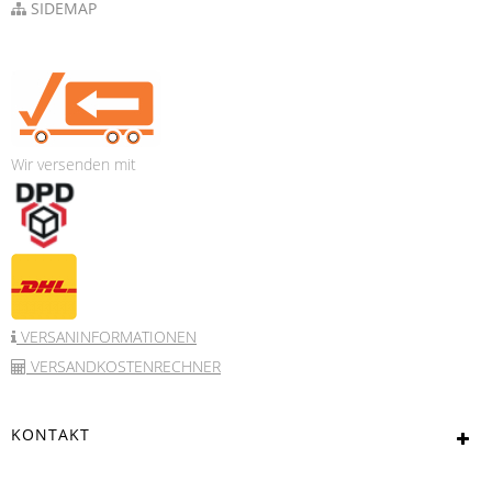
SIDEMAP
Wir versenden mit
VERSANINFORMATIONEN
VERSANDKOSTENRECHNER
KONTAKT