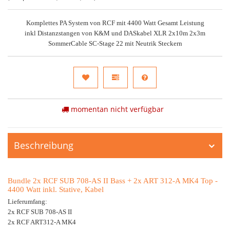
Komplettes PA System von RCF mit 4400 Watt Gesamt Leistung
inkl Distanzstangen von K&M und DASkabel XLR 2x10m 2x3m
SommerCable SC-Stage 22 mit Neutrik Steckern
momentan nicht verfügbar
Beschreibung
Bundle 2x RCF SUB 708-AS II Bass + 2x ART 312-A MK4 Top -
4400 Watt inkl. Stative, Kabel
Lieferumfang:
2x RCF SUB 708-AS II
2x RCF ART312-A MK4