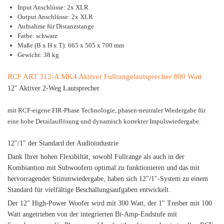
Input Anschlüsse: 2x XLR
Output Anschlüsse: 2x XLR
Aufnahme für Distanzstange
Farbe: schwarz
Maße (B x H x T): 665 x 505 x 700 mm
Gewicht: 38 kg
RCF ART 312-A MK4 Aktiver Fullrangelautsprecher 800 Watt
12" Aktiver 2-Weg Lautsprecher
mit RCF-eigene FIR-Phase Technologie, phasen-neutraler Wiedergabe für
eine hohe Detailauflösung und dynamisch korrekter Impulswiedergabe.
12"/1" der Standard der Audioindustrie
Dank Ihrer hohen Flexibiltät, sowohl Fullrange als auch in der
Kombiantion mit Subwoofern optimal zu funktionieren und das mit
hervorragender Stimmwiedergabe, haben sich 12"/1"-System zu einem
Standard für vielfältige Beschallungsaufgaben entwickelt.
Der 12" High-Power Woofer wird mit 300 Watt, der 1" Treiber mit 100
Watt angetrieben von der integrierten Bi-Amp-Endstufe mit