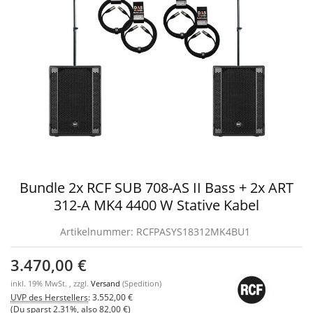
Bundle 2x RCF SUB 708-AS II Bass + 2x ART
312-A MK4 4400 W Stative Kabel
Artikelnummer:
RCFPASYS18312MK4BU1
3.470,00 €
inkl. 19% MwSt. , zzgl.
Versand
(Spedition)
UVP des Herstellers
:
3.552,00 €
(Du sparst
2.31%
, also
82,00 €
)