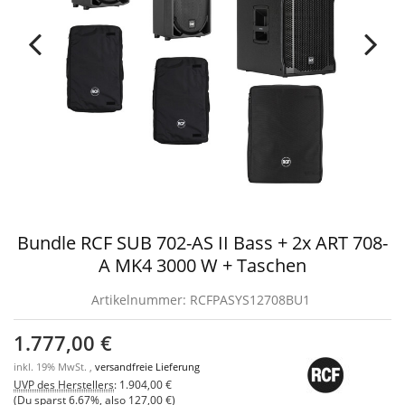
Bundle RCF SUB 702-AS II Bass + 2x ART 708-
A MK4 3000 W + Taschen
Artikelnummer:
RCFPASYS12708BU1
1.777,00 €
inkl. 19% MwSt. ,
versandfreie Lieferung
UVP des Herstellers
:
1.904,00 €
(Du sparst
6.67%
, also
127,00 €
)