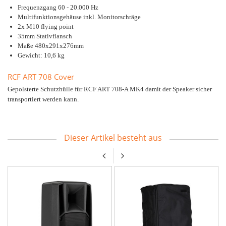
Frequenzgang 60 - 20.000 Hz
Multifunktionsgehäuse inkl. Monitorschräge
2x M10 flying point
35mm Stativflansch
Maße 480x291x276mm
Gewicht: 10,6 kg
RCF ART 708 Cover
Gepolsterte Schutzhülle für RCF ART 708-A MK4 damit der Speaker sicher
transportiert werden kann.
Dieser Artikel besteht aus