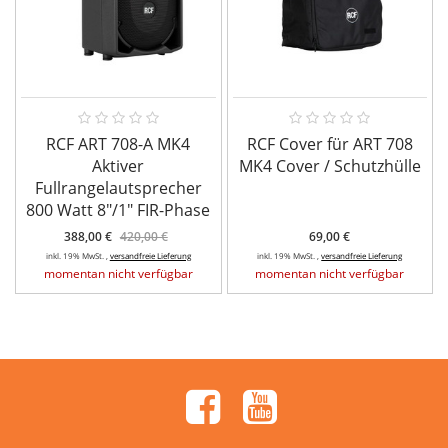
RCF ART 708-A MK4
RCF Cover für ART 708
Aktiver
MK4 Cover / Schutzhülle
Fullrangelautsprecher
800 Watt 8"/1" FIR-Phase
388,00 €
420,00 €
69,00 €
inkl. 19% MwSt. ,
versandfreie Lieferung
inkl. 19% MwSt. ,
versandfreie Lieferung
momentan nicht verfügbar
momentan nicht verfügbar