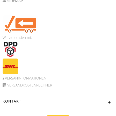
SIDEMAP
Wir versenden mit
VERSANINFORMATIONEN
VERSANDKOSTENRECHNER
KONTAKT