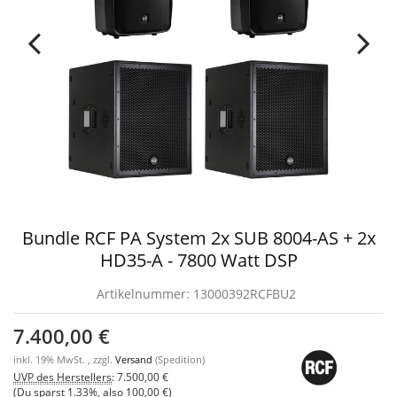
Bundle RCF PA System 2x SUB 8004-AS + 2x
HD35-A - 7800 Watt DSP
Artikelnummer:
13000392RCFBU2
7.400,00 €
inkl. 19% MwSt. , zzgl.
Versand
(Spedition)
UVP des Herstellers
:
7.500,00 €
(Du sparst
1.33%
, also
100,00 €
)