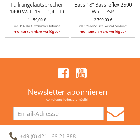
Fullrangelautsprecher
Bass 18" Bassreflex 2500
1400 Watt 15" + 1,4" FIR
Watt DSP
1.159,00 €
2.799,00 €
inkl. 19% MwSt. ,
versandfreie Lieferung
inkl. 19% MwSt. , zzgl.
Versand
(Spedition)
momentan nicht verfügbar
momentan nicht verfügbar
Newsletter abonnieren
Abmeldung jederzeit möglich
Email-
Adresse
+49 (0) 421 - 69 21 888