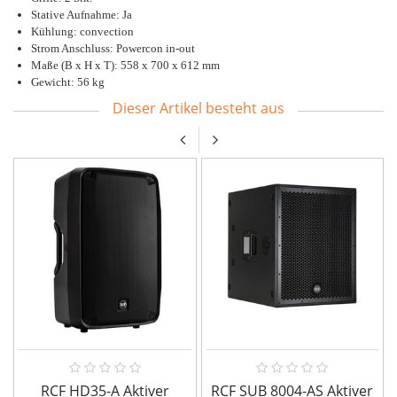
Stative Aufnahme: Ja
Kühlung: convection
Strom Anschluss: Powercon in-out
Maße (B x H x T): 558 x 700 x 612 mm
Gewicht: 56 kg
Dieser Artikel besteht aus
RCF HD35-A Aktiver
RCF SUB 8004-AS Aktiver