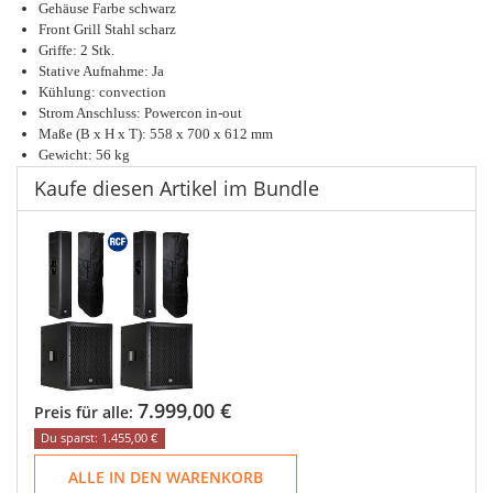
Gehäuse Farbe schwarz
Front Grill Stahl scharz
Griffe: 2 Stk.
Stative Aufnahme: Ja
Kühlung: convection
Strom Anschluss: Powercon in-out
Maße (B x H x T): 558 x 700 x 612 mm
Gewicht: 56 kg
Kaufe diesen Artikel im Bundle
7.999,00 €
Preis für alle:
Du sparst: 1.455,00 €
ALLE IN DEN WARENKORB