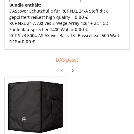
Bundle enthält:
DAScover Schutzhülle für RCF NXL 24-A Stoff dick
0,00 €
gepolstert reißest high quality
=
RCF NXL 24-A Aktives 2-Wege Array 4x6" + 2,5" CD
0,00 €
Säulenlautsprecher 1400 Watt
=
RCF SUB 8004-AS Aktiver Bass 18" Bassreflex 2500 Watt
0,00 €
DSP
=
DAS passt