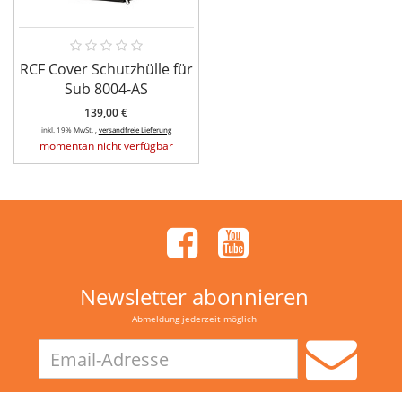
RCF Cover Schutzhülle für
Sub 8004-AS
139,00 €
inkl. 19% MwSt. ,
versandfreie Lieferung
momentan nicht verfügbar
Newsletter abonnieren
Abmeldung jederzeit möglich
Email-
Adresse