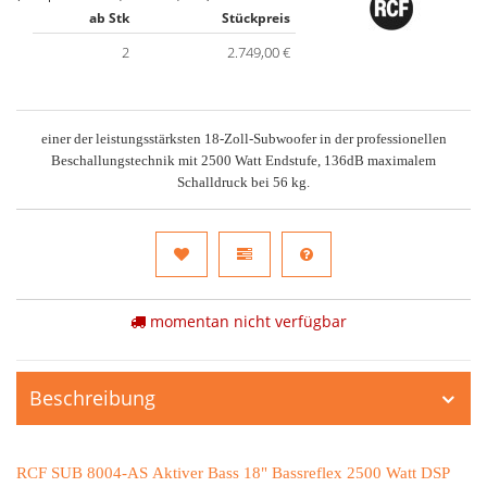
ab Stk
Stückpreis
2
2.749,00 €
einer der leistungsstärksten 18-Zoll-Subwoofer in der professionellen
Beschallungstechnik mit 2500 Watt Endstufe, 136dB maximalem
Schalldruck bei 56 kg.
momentan nicht verfügbar
Beschreibung
RCF SUB 8004-AS Aktiver Bass 18" Bassreflex 2500 Watt DSP