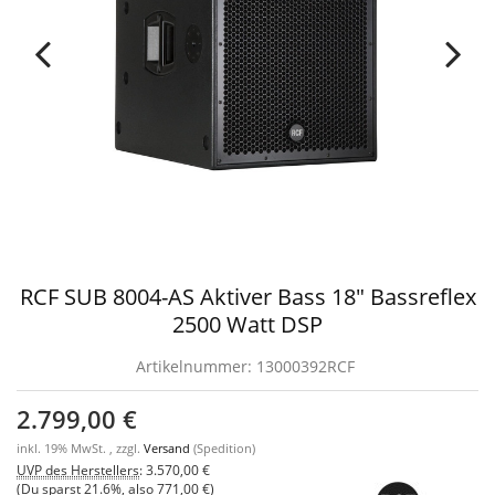
RCF SUB 8004-AS Aktiver Bass 18" Bassreflex
2500 Watt DSP
Artikelnummer:
13000392RCF
2.799,00 €
inkl. 19% MwSt. , zzgl.
Versand
(Spedition)
UVP des Herstellers
:
3.570,00 €
(Du sparst
21.6%
, also
771,00 €
)