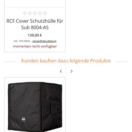
RCF Cover Schutzhülle für
Sub 8004-AS
139,00 €
inkl. 19% MwSt. ,
versandfreie Lieferung
momentan nicht verfügbar
Kunden kauften dazu folgende Produkte