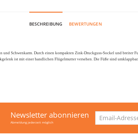
BESCHREIBUNG
BEWERTUNGEN
und Schwenkarm. Durch einen kompakten Zink-Druckguss-Sockel und breiter Fußau
kgelenk ist mit einer handlichen Flügelmutter versehen. Die Füße sind umklappbar
Newsletter abonnieren
Email-
Adresse
Abmeldung jederzeit möglich