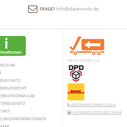
info@dasevents.de
FRAGE?
Wir versenden mit
RESSUM
B
ENSCHUTZ
ERRUFSRECHT
ERRUFSFORMULAR
TERIEGESETZ
VERSANINFORMATIONEN
TAKT
VERSANDKOSTENRECHNER
LUNGSINFORMATIONEN
EMAP