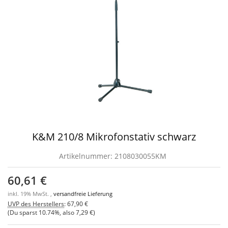
K&M 210/8 Mikrofonstativ schwarz
Artikelnummer:
2108030055KM
60,61 €
inkl. 19% MwSt. ,
versandfreie Lieferung
UVP des Herstellers
:
67,90 €
(Du sparst
10.74%
, also
7,29 €
)