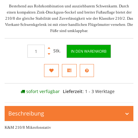
Bestehend aus Rohrkombination und ausziehbarem Schwenkarm. Durch
einen kompakten Zink-Druckguss-Sockel und breiter Fußauflage bietet der
210/8 die gleiche Stabilität und Zuverlässigkeit wie der Klassiker 210/2. Das
Vierkant-Schwenkgelenk ist mit einer handlichen Flügelmutter versehen. Die
Füße sind umklappbar.
Stk.
IN DEN WARENKORB
sofort verfügbar
Lieferzeit
: 1 - 3 Werktage
Beschreibung
K&M 210/8 Mikrofonstativ