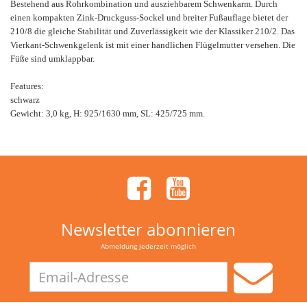
Bestehend aus Rohrkombination und ausziehbarem Schwenkarm. Durch
einen kompakten Zink-Druckguss-Sockel und breiter Fußauflage bietet der
210/8 die gleiche Stabilität und Zuverlässigkeit wie der Klassiker 210/2. Das
Vierkant-Schwenkgelenk ist mit einer handlichen Flügelmutter versehen. Die
Füße sind umklappbar.
Features:
schwarz
Gewicht: 3,0 kg, H: 925/1630 mm, SL: 425/725 mm.
Newsletter abonnieren
Abmeldung jederzeit möglich
Email-
Adresse