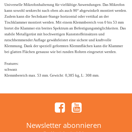
Universelle Mikrofonhalterung für vielfältige Anwendungen. Das Mikrofon
kann sowohl senkrecht nach oben als auch 90° abgewinkelt montiert werden.
Zudem kann die Sechskant-Stange horizontal oder vertikal an der
Tischklammer montiert werden. Mit einem Klemmbereich von 0 bis 53 mm
bietet die Klammer ein breites Spektrum an Befestigungsmöglichkeiten. Das
stabile Metallgerüst mit hochwertigen Kunststoffeinsätzen und
rutschhemmender Auflage gewährleistet eine sichere und kraftvolle
Klemmung. Dank der speziell geformten Klemmflächen kann die Klammer
bei glatten Flächen genauso wie bei runden Rohren eingesetzt werden.
Features:
schwarz
Klemmbereich max. 53 mm. Gewicht: 0,385 kg, L: 308 mm.
Newsletter abonnieren