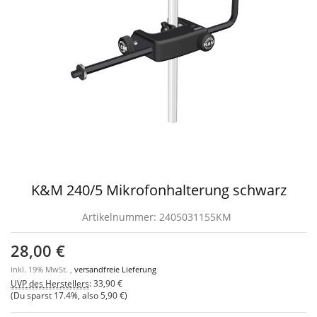
K&M 240/5 Mikrofonhalterung schwarz
Artikelnummer:
2405031155KM
28,00 €
inkl. 19% MwSt. ,
versandfreie Lieferung
UVP des Herstellers
:
33,90 €
(Du sparst
17.4%
, also
5,90 €
)