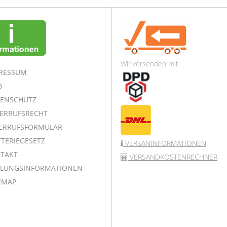
Wir versenden mit
RESSUM
B
ENSCHUTZ
ERRUFSRECHT
ERRUFSFORMULAR
TERIEGESETZ
VERSANINFORMATIONEN
TAKT
VERSANDKOSTENRECHNER
LUNGSINFORMATIONEN
EMAP