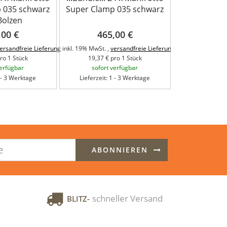
 035 schwarz
Super Clamp 035 schwarz
 Bolzen
,00 €
465,00 €
ersandfreie Lieferung
inkl. 19% MwSt. ,
versandfreie Lieferung
ro 1 Stück
19,37 € pro 1 Stück
verfügbar
sofort verfügbar
1 - 3 Werktage
Lieferzeit: 1 - 3 Werktage
ABONNIEREN
schneller Versand
BLITZ-