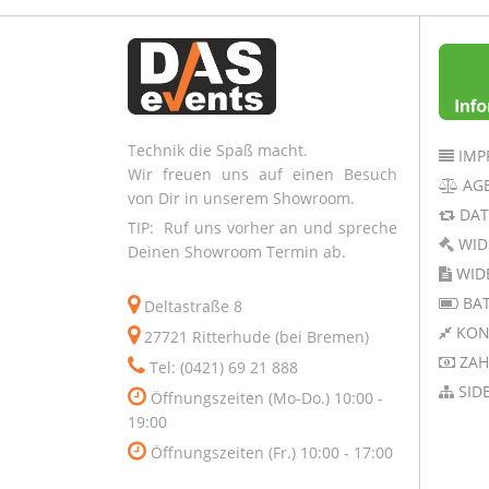
Technik die Spaß macht.
IMP
Wir freuen uns auf einen Besuch
AG
von Dir in unserem Showroom.
DAT
TIP: Ruf uns vorher an und spreche
WID
Deinen Showroom Termin ab.
WID
BAT
Deltastraße 8
KON
27721 Ritterhude (bei Bremen)
ZAH
Tel: (0421) 69 21 888
SID
Öffnungszeiten (Mo-Do.) 10:00 -
19:00
Öffnungszeiten (Fr.) 10:00 - 17:00