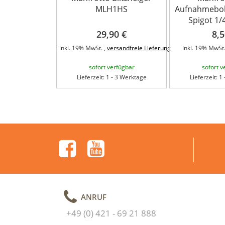
MLH1HS
Aufnahmebol
Spigot 1/4
29,90 €
8,5
inkl. 19% MwSt. ,
versandfreie Lieferung
inkl. 19% MwSt.
sofort verfügbar
sofort v
Lieferzeit: 1 - 3 Werktage
Lieferzeit: 1
ANRUF
+49 (0) 421 - 69 21 888