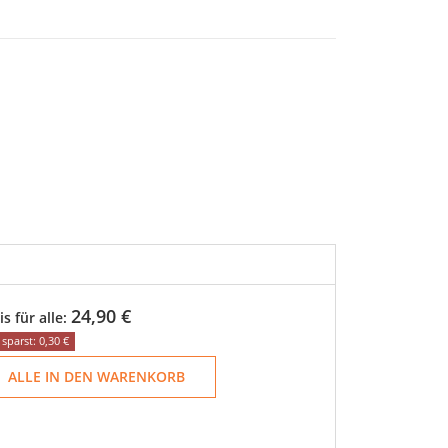
24,90 €
is für alle:
sparst: 0,30 €
ALLE IN DEN WARENKORB