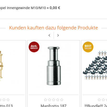
0,00 €
oppel Innengewinde M10/M10
=
Kunden kauften dazu folgende Produkte
tto 013
Manfrotto 187
!!!Bundle!!! 