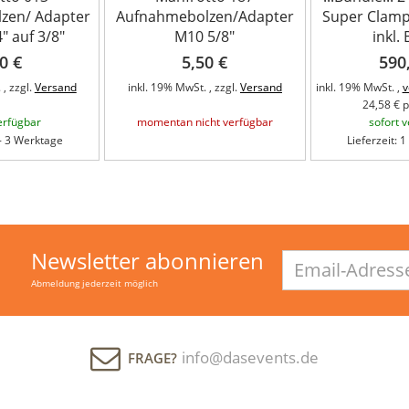
zen/ Adapter
Aufnahmebolzen/Adapter
Super Clamp
" auf 3/8"
M10 5/8"
inkl.
0 €
5,50 €
590
 , zzgl.
Versand
inkl. 19% MwSt. , zzgl.
Versand
inkl. 19% MwSt. ,
v
24,58 € p
erfügbar
momentan nicht verfügbar
sofort 
 - 3 Werktage
Lieferzeit: 
Newsletter abonnieren
Email-
Adresse
Abmeldung jederzeit möglich
info@dasevents.de
FRAGE?