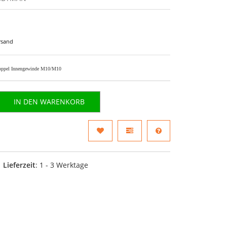
rsand
doppel Innengewinde M10/M10
IN DEN WARENKORB
Lieferzeit
: 1 - 3 Werktage