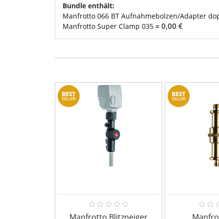
Bundle enthält:
Manfrotto 066 BT Aufnahmebolzen/Adapter d
0,00 €
Manfrotto Super Clamp 035
=
Manfrotto Blitzneiger
Manfro