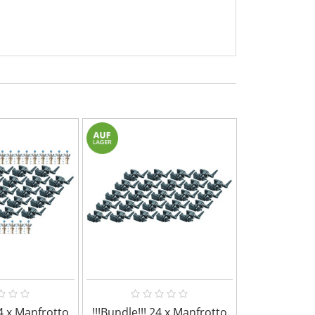
24 x Manfrotto
!!!Bundle!!! 24 x Manfrotto