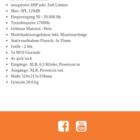
integrierter DSP inkl. Soft Limiter
Max. SPL 129dB
Frequenzgang 50 - 20.000 Hz
Trennfrequenz 1700Hz
Gehäuse Material - Holz
Multifunktionsgehäuse inkl. Monitorschräge
Stativeaufnahme Flansch: Ja 35mm
Griffe - 2 Stk.
5x M10 Gweinde
4x qick lock
Eingänge: XLR, 6,3 Klinke, Powercon in
Ausgänge: XLR, Powercon out
Maße 520x315x358mm
Gewicht 20.6 kg