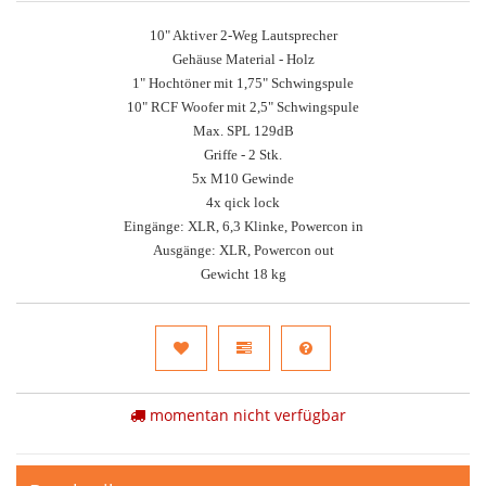
10" Aktiver 2-Weg Lautsprecher
Gehäuse Material - Holz
1" Hochtöner mit 1,75" Schwingspule
10" RCF Woofer mit 2,5" Schwingspule
Max. SPL 129dB
Griffe - 2 Stk.
5x M10 Gewinde
4x qick lock
Eingänge: XLR, 6,3 Klinke, Powercon in
Ausgänge: XLR, Powercon out
Gewicht 18 kg
momentan nicht verfügbar