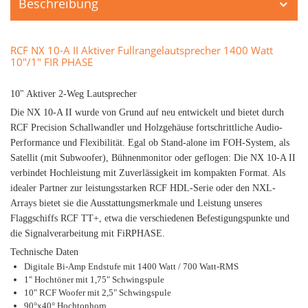
Beschreibung
RCF NX 10-A II Aktiver Fullrangelautsprecher 1400 Watt
10"/1" FIR PHASE
10" Aktiver 2-Weg Lautsprecher
Die NX 10-A II wurde von Grund auf neu entwickelt und bietet durch
RCF Precision Schallwandler und Holzgehäuse fortschrittliche Audio-
Performance und Flexibilität. Egal ob Stand-alone im FOH-System, als
Satellit (mit Subwoofer), Bühnenmonitor oder geflogen: Die NX 10-A II
verbindet Hochleistung mit Zuverlässigkeit im kompakten Format. Als
idealer Partner zur leistungsstarken RCF HDL-Serie oder den NXL-
Arrays bietet sie die Ausstattungsmerkmale und Leistung unseres
Flaggschiffs RCF TT+, etwa die verschiedenen Befestigungspunkte und
die Signalverarbeitung mit FiRPHASE.
Technische Daten
Digitale Bi-Amp Endstufe mit 1400 Watt / 700 Watt-RMS
1" Hochtöner mit 1,75" Schwingspule
10" RCF Woofer mit 2,5" Schwingspule
90°x40° Hochtonhorn