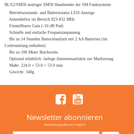
BLX2/SM58 analoger SM58 Handsender der SM Funksysteme
Betriebszustands- und Batteriestatus LED-Anzeige
Anmeldefrei im Bereich 823-832 MHz
Einstellbares Gain (-10 dB Pad)
Schnelle und einfache Frequenzanpassung
Bis zu 14 Stunden Batterielaufzeit mit 2 AA Batterien (im
Lieferumfang enthalten)
Bis zu 100 Meter Reichweite
Optional erhältlich: farbige Antennenaufsätze zur Markierung
Maße: 224.0 × 53.0 × 53.0 mm
Gewicht: 340g
Newsletter abonnieren
Abmeldung jederzeit möglich
Email-