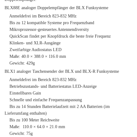
BLX88E analoger Doppelempfänger der BLX Funksysteme
Anmeldefrei im Bereich 823-832 MHz
Bis zu 12 kompatible Systeme pro Frequenzband
Mikroprozessor-gesteuertes Antennendiversity
QuickScan findet per Knopfdruck die beste freie Frequenz
Klinken- und XLR-Ausgänge
Zweifarbige Audiostatus LED
Maße: 40.0 × 388.0 × 116.0 mm
Gewicht: 429g
BLX1 analoger Taschensender der BLX und BLX-R Funksysteme
Anmeldefrei im Bereich 823-832 MHz
Betriebszustands- und Batteriestatus LED-Anzeige
Einstellbares Gain
Schnelle und einfache Frequenzanpassung
Bis zu 14 Stunden Batterielaufzeit mit 2 AA Batterien (im
Lieferumfang enthalten)
Bis zu 100 Meter Reichweite
Maße: 110.0 × 64.0 × 21.0 mm
Gewicht: 75g