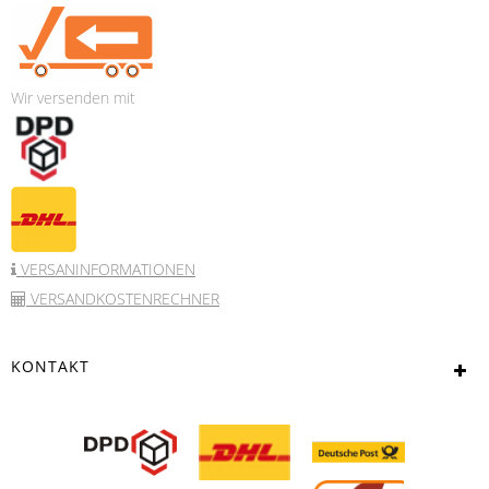
Wir versenden mit
VERSANINFORMATIONEN
VERSANDKOSTENRECHNER
KONTAKT