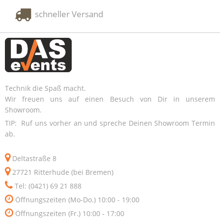
schneller Versand
Technik die Spaß macht.
Wir freuen uns auf einen Besuch von Dir in unserem
Showroom.
TIP: Ruf uns vorher an und spreche Deinen Showroom Termin
ab.
Deltastraße 8
27721 Ritterhude (bei Bremen)
Tel: (0421) 69 21 888
Öffnungszeiten (Mo-Do.) 10:00 - 19:00
Öffnungszeiten (Fr.) 10:00 - 17:00