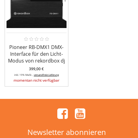
Pioneer RB-DMX1 DMX-
Interface für den Licht-
Modus von rekordbox dj
399,00 €
inkl. 19% MwSt. ,
versandfreie Lieferung
momentan nicht verfügbar
Newsletter abonnieren