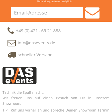
Abmeldung jederzeit möglich
Email-
Adresse
+49 (0) 421 - 69 21 888
info@dasevents.de
schneller Versand
Technik die Spaß macht.
Wir freuen uns auf einen Besuch von Dir in unserem
Showroom.
TIP: Ruf uns vorher an und spreche Deinen Showroom Termin