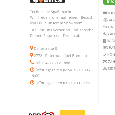
Technik die Spaß macht.
IMP
Wir freuen uns auf einen Besuch
AG
von Dir in unserem Showroom.
DAT
TIP: Ruf uns vorher an und spreche
WID
Deinen Showroom Termin ab.
WID
BAT
Deltastraße 8
KON
27721 Ritterhude (bei Bremen)
ZAH
Tel: (0421) 69 21 888
SID
Öffnungszeiten (Mo-Do.) 10:00 -
19:00
Öffnungszeiten (Fr.) 10:00 - 17:00