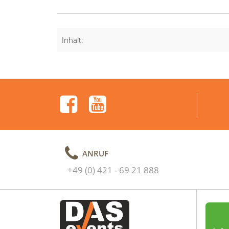
Inhalt:
ANRUF
+49 (0) 421 - 69 21 888