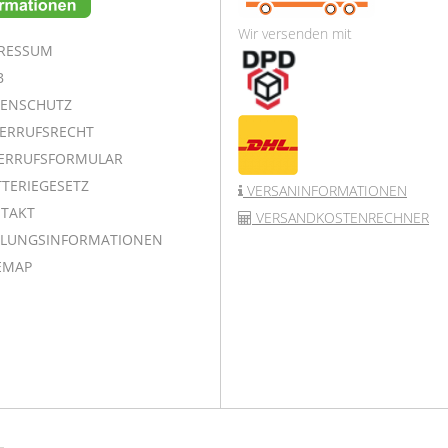
Wir versenden mit
RESSUM
B
ENSCHUTZ
ERRUFSRECHT
ERRUFSFORMULAR
TERIEGESETZ
VERSANINFORMATIONEN
TAKT
VERSANDKOSTENRECHNER
LUNGSINFORMATIONEN
EMAP