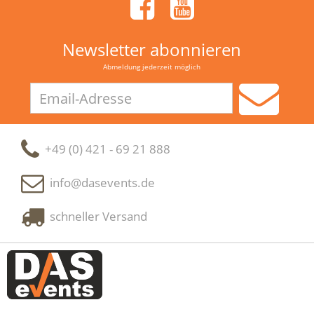
Newsletter abonnieren
Abmeldung jederzeit möglich
Email-
Adresse
+49 (0) 421 - 69 21 888
info@dasevents.de
schneller Versand