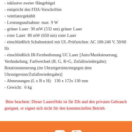
- inklusive zweier Hängebügel
- entspricht den FDA-Vorschriften
- ventilatorgekühlt
- Leistungsaufnahme: max. 9 W
- grüner Laser: 30 mW (532 nm) grüner Laser
- roter Laser: 80 mW (650 nm) roter Laser
- einschließlich Schaltnetzteil mit UL-Prüfzeichen: AC 100-240 V, 50/60
Hz
- einschließlich IR-Fernbedienung UC Laser [Auto/Musiksteuerung;
Verdunkelung, Farbwechsel (R, G, R+G, Zufallswiedergabe);
Rotationssteuerung (im Uhrzeigersinn/entgegen dem
Uhrzeigersinn/Zufallswiedergabe)]
- Abmessungen (L x B x H): 130 x 172x 130 mm
- Gewicht: 6 kg
Bitte beachten: Dieser Lasereffekt ist für DJs und den privaten Gebrauch
geeignet, er eignet sich nicht für den kommerziellen Betrieb.