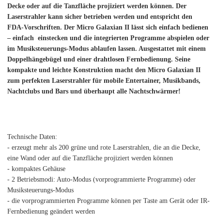
Decke oder auf die Tanzfläche projiziert werden können. Der
Laserstrahler kann sicher betrieben werden und entspricht den
FDA-Vorschriften. Der Micro Galaxian II lässt sich einfach bedienen
– einfach einstecken und die integrierten Programme abspielen oder
im Musiksteuerungs-Modus ablaufen lassen. Ausgestattet mit einem
Doppelhängebügel und einer drahtlosen Fernbedienung. Seine
kompakte und leichte Konstruktion macht den Micro Galaxian II
zum perfekten Laserstrahler für mobile Entertainer, Musikbands,
Nachtclubs und Bars und überhaupt alle Nachtschwärmer!
Technische Daten:
- erzeugt mehr als 200 grüne und rote Laserstrahlen, die an die Decke,
eine Wand oder auf die Tanzfläche projiziert werden können
- kompaktes Gehäuse
- 2 Betriebsmodi: Auto-Modus (vorprogrammierte Programme) oder
Musiksteuerungs-Modus
- die vorprogrammierten Programme können per Taste am Gerät oder IR-
Fernbedienung geändert werden