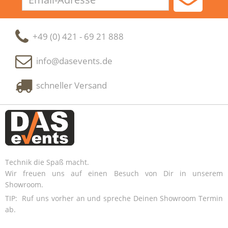
Adresse
+49 (0) 421 - 69 21 888
info@dasevents.de
schneller Versand
Technik die Spaß macht.
Wir freuen uns auf einen Besuch von Dir in unserem
Showroom.
TIP: Ruf uns vorher an und spreche Deinen Showroom Termin
ab.