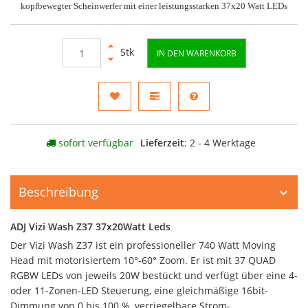
kopfbewegter Scheinwerfer mit einer leistungsstarken 37x20 Watt LEDs
Stk
IN DEN WARENKORB
sofort verfügbar
Lieferzeit
: 2 - 4 Werktage
Beschreibung
ADJ Vizi Wash Z37 37x20Watt Leds
Der Vizi Wash Z37 ist ein professioneller 740 Watt Moving
Head mit motorisiertem 10°-60° Zoom. Er ist mit 37 QUAD
RGBW LEDs von jeweils 20W bestückt und verfügt über eine 4-
oder 11-Zonen-LED Steuerung, eine gleichmäßige 16bit-
Dimmung von 0 bis 100 %, verriegelbare Strom-