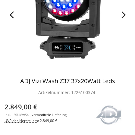
ADJ Vizi Wash Z37 37x20Watt Leds
Artikelnummer:
1226100374
2.849,00 €
inkl. 19% MwSt. ,
versandfreie Lieferung
UVP des Herstellers
:
2.849,00 €