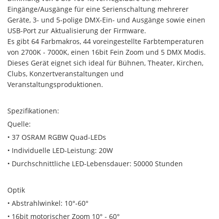
Eingänge/Ausgänge für eine Serienschaltung mehrerer
Geräte, 3- und 5-polige DMX-Ein- und Ausgänge sowie einen
USB-Port zur Aktualisierung der Firmware.
Es gibt 64 Farbmakros, 44 voreingestellte Farbtemperaturen
von 2700K - 7000K, einen 16bit Fein Zoom und 5 DMX Modis.
Dieses Gerät eignet sich ideal für Bühnen, Theater, Kirchen,
Clubs, Konzertveranstaltungen und
Veranstaltungsproduktionen.
Spezifikationen:
Quelle:
• 37 OSRAM RGBW Quad-LEDs
• Individuelle LED-Leistung: 20W
• Durchschnittliche LED-Lebensdauer: 50000 Stunden
Optik
• Abstrahlwinkel: 10°-60°
• 16bit motorischer Zoom 10° - 60°