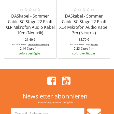
DASkabel - Sommer
DASkabel - Sommer
Cable SC-Stage 22 Profi
Cable SC-Stage 22 Profi
XLR Mikrofon Audio Kabel
XLR Mikrofon Audio Kabel
10m (Neutrik)
3m (Neutrik)
21,40 €
15,70 €
inkl. 19% MwSt. ,
versandfreie Lieferung
inkl. 19% MwSt. , zzgl.
Versand
2,14 € pro 1 m
5,23 € pro 1 m
sofort verfügbar
sofort verfügbar
Newsletter abonnieren
Abmeldung jederzeit möglich
Email-