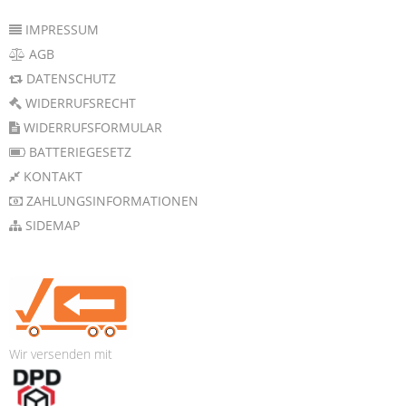
IMPRESSUM
AGB
DATENSCHUTZ
WIDERRUFSRECHT
WIDERRUFSFORMULAR
BATTERIEGESETZ
KONTAKT
ZAHLUNGSINFORMATIONEN
SIDEMAP
Wir versenden mit