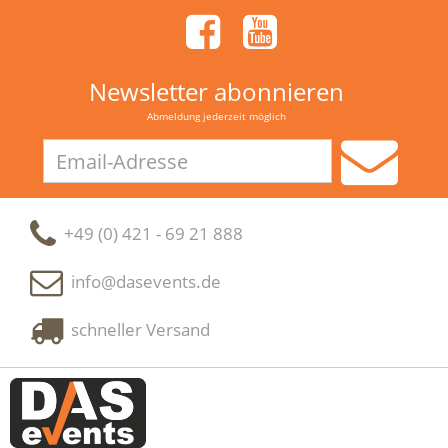
Newsletter abonnieren
Abmeldung jederzeit möglich
Email-
Adresse
+49 (0) 421 - 69 21 888
info@dasevents.de
schneller Versand