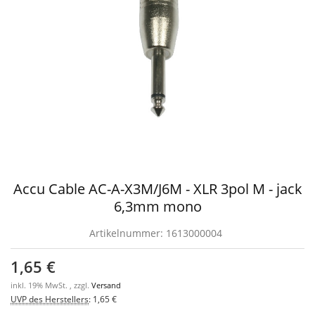
Accu Cable AC-A-X3M/J6M - XLR 3pol M - jack
6,3mm mono
Artikelnummer:
1613000004
1,65 €
inkl. 19% MwSt. , zzgl.
Versand
UVP des Herstellers
:
1,65 €