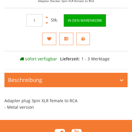
Adapter Stecker 3pin XLR female to RCA
Stk.
IN DEN WARENKORB
sofort verfügbar
Lieferzeit
: 1 - 3 Werktage
Beschreibung
Adapter plug 3pin XLR female to RCA
- Metal version