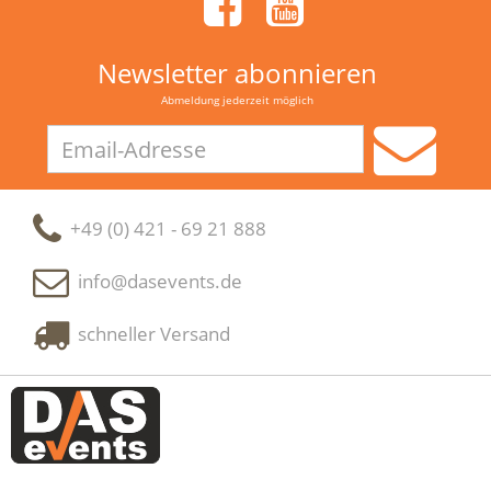
Newsletter abonnieren
Abmeldung jederzeit möglich
Email-
Adresse
+49 (0) 421 - 69 21 888
info@dasevents.de
schneller Versand