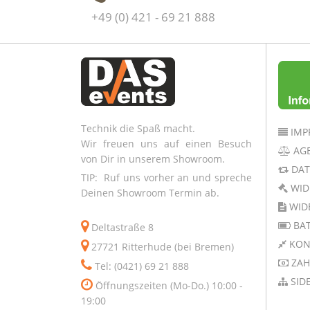
+49 (0) 421 - 69 21 888
Technik die Spaß macht.
IMP
Wir freuen uns auf einen Besuch
AG
von Dir in unserem Showroom.
DAT
TIP: Ruf uns vorher an und spreche
WID
Deinen Showroom Termin ab.
WID
BAT
Deltastraße 8
KON
27721 Ritterhude (bei Bremen)
ZAH
Tel: (0421) 69 21 888
SID
Öffnungszeiten (Mo-Do.) 10:00 -
19:00