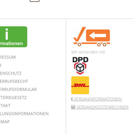
Wir versenden mit
RESSUM
B
ENSCHUTZ
ERRUFSRECHT
ERRUFSFORMULAR
TERIEGESETZ
VERSANINFORMATIONEN
TAKT
VERSANDKOSTENRECHNER
LUNGSINFORMATIONEN
EMAP