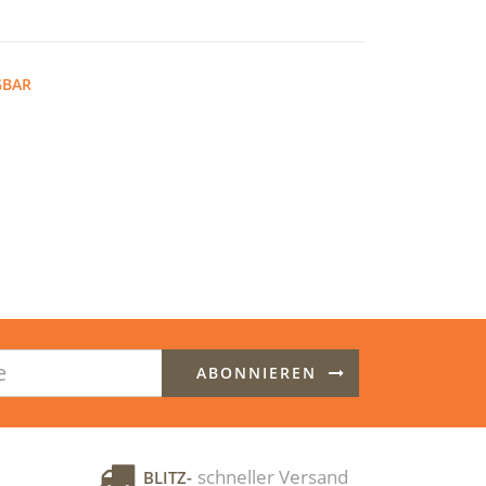
GBAR
ABONNIEREN
schneller Versand
BLITZ-