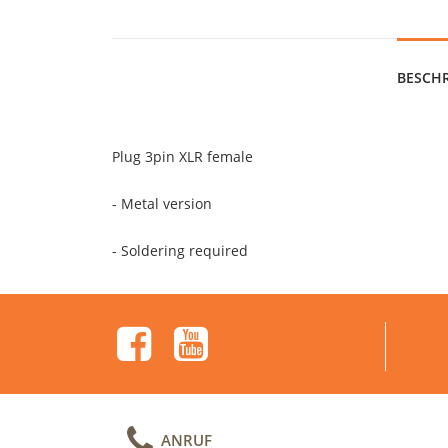
BESCH
Plug 3pin XLR female
- Metal version
- Soldering required
ANRUF