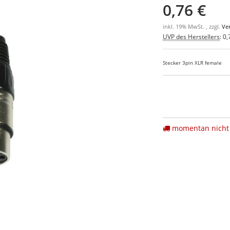
0,76 €
inkl. 19% MwSt. , zzgl.
Ve
UVP des Herstellers
:
0,
Stecker 3pin XLR female
momentan nicht 