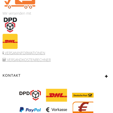
Wir versenden mit
VERSANINFORMATIONEN
VERSANDKOSTENRECHNER
KONTAKT