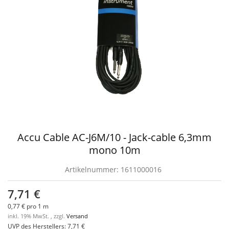
Accu Cable AC-J6M/10 - Jack-cable 6,3mm
mono 10m
Artikelnummer:
1611000016
7,71 €
0,77 € pro 1 m
inkl. 19% MwSt. , zzgl.
Versand
UVP des Herstellers
:
7,71 €