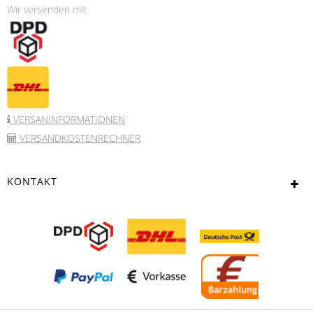
Wir versenden mit
VERSANINFORMATIONEN
VERSANDKOSTENRECHNER
KONTAKT