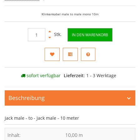
Klinkenkabel male to male mono 10m
Stk.
IN DEN WARENKORB
sofort verfügbar
Lieferzeit
: 1 - 3 Werktage
Beschreibung
Jack male - to - Jack male - 10 meter
Inhalt:
10,00 m