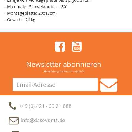
- Länge von Montageplatte bis Spigot: 31cm
- Maximaler Schwekradius: 180°
- Montageplatte: 20x15cm
- Gewicht: 2,1kg
Newsletter abonnieren
Abmeldung jederzeit möglich
Email-
Adresse
+49 (0) 421 - 69 21 888
info@dasevents.de