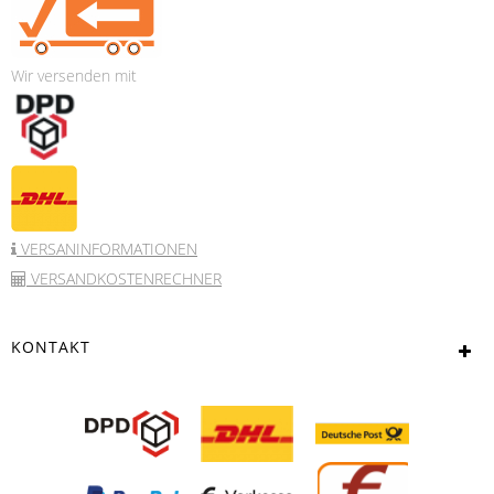
Wir versenden mit
VERSANINFORMATIONEN
VERSANDKOSTENRECHNER
KONTAKT