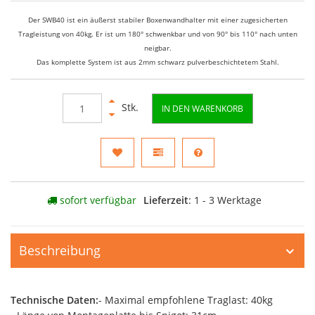
Der SWB40 ist ein äußerst stabiler Boxenwandhalter mit einer zugesicherten
Tragleistung von 40kg. Er ist um 180° schwenkbar und von 90° bis 110° nach unten
neigbar.
Das komplette System ist aus 2mm schwarz pulverbeschichtetem Stahl.
Stk.
IN DEN WARENKORB
sofort verfügbar
Lieferzeit
: 1 - 3 Werktage
Beschreibung
Technische Daten:
- Maximal empfohlene Traglast: 40kg