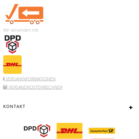
Wir versenden mit
VERSANINFORMATIONEN
VERSANDKOSTENRECHNER
KONTAKT