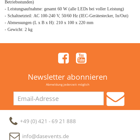
Betriebsstunden)
- Leistungsaufnahme: gesamt 60 W (alle LEDs bei voller Leistung)
- Schaltnetzteil: AC 100-240 V, 50/60 Hz (IEC-Gerätestecker, In/Out)
- Abmessungen (L x B x H): 210 x 100 x 220 mm
- Gewicht: 2 kg
Newsletter abonnieren
Abmeldung jederzeit möglich
Email-
Adresse
+49 (0) 421 - 69 21 888
info@dasevents.de