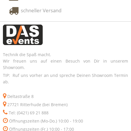
schneller Versand
Technik die Spaß macht.
Wir freuen uns auf einen Besuch von Dir in unserem
Showroom.
TIP: Ruf uns vorher an und spreche Deinen Showroom Termin
ab.
Deltastraße 8
27721 Ritterhude (bei Bremen)
Tel: (0421) 69 21 888
Öffnungszeiten (Mo-Do.) 10:00 - 19:00
Öffnungszeiten (Fr.) 10:00 - 17:00