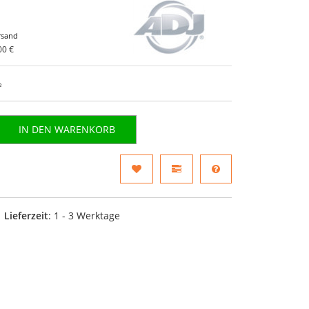
rsand
00 €
e
IN DEN WARENKORB
Lieferzeit
: 1 - 3 Werktage