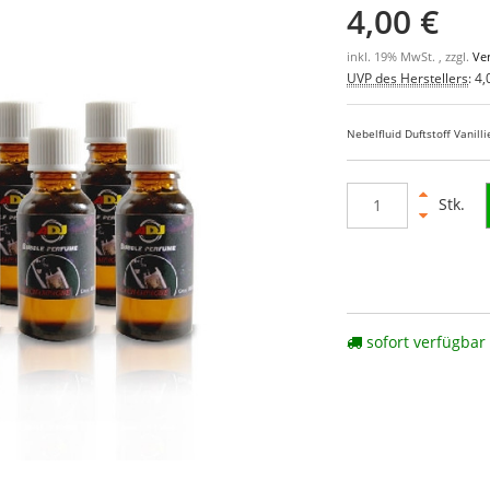
4,00 €
inkl. 19% MwSt. , zzgl.
Ve
UVP des Herstellers
:
4,
Nebelfluid Duftstoff Vanilli
Stk.
sofort verfügbar