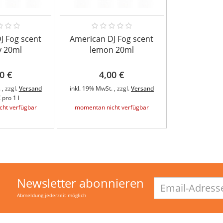
J Fog scent
American DJ Fog scent
y 20ml
lemon 20ml
0 €
4,00 €
 , zzgl.
Versand
inkl. 19% MwSt. , zzgl.
Versand
 pro 1 l
ht verfügbar
momentan nicht verfügbar
Newsletter abonnieren
Email-
Adresse
Abmeldung jederzeit möglich