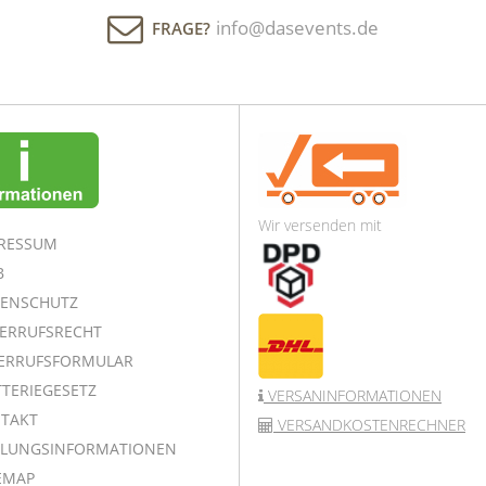
info@dasevents.de
FRAGE?
Wir versenden mit
RESSUM
B
ENSCHUTZ
ERRUFSRECHT
ERRUFSFORMULAR
TERIEGESETZ
VERSANINFORMATIONEN
TAKT
VERSANDKOSTENRECHNER
LUNGSINFORMATIONEN
EMAP