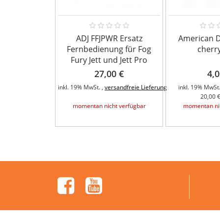
ADJ FFJPWR Ersatz
American D
Fernbedienung für Fog
cherr
Fury Jett und Jett Pro
27,00 €
4,0
inkl. 19% MwSt. ,
versandfreie Lieferung
inkl. 19% MwSt.
20,00 €
momentan nicht verfügbar
momentan nic