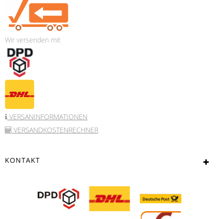
Wir versenden mit
VERSANINFORMATIONEN
VERSANDKOSTENRECHNER
KONTAKT