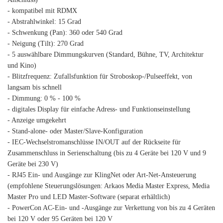
- kompatibel mit RDMX
- Abstrahlwinkel: 15 Grad
- Schwenkung (Pan): 360 oder 540 Grad
- Neigung (Tilt): 270 Grad
- 5 auswählbare Dimmungskurven (Standard, Bühne, TV, Architektur
und Kino)
- Blitzfrequenz: Zufallsfunktion für Stroboskop-/Pulseeffekt, von
langsam bis schnell
- Dimmung: 0 % - 100 %
- digitales Display für einfache Adress- und Funktionseinstellung
- Anzeige umgekehrt
- Stand-alone- oder Master/Slave-Konfiguration
- IEC-Wechselstromanschlüsse IN/OUT auf der Rückseite für
Zusammenschluss in Serienschaltung (bis zu 4 Geräte bei 120 V und 9
Geräte bei 230 V)
- RJ45 Ein- und Ausgänge zur KlingNet oder Art-Net-Ansteuerung
(empfohlene Steuerungslösungen: Arkaos Media Master Express, Media
Master Pro und LED Master-Software (separat erhältlich)
- PowerCon AC-Ein- und -Ausgänge zur Verkettung von bis zu 4 Geräten
bei 120 V oder 95 Geräten bei 120 V