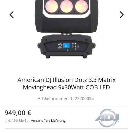
American DJ Illusion Dotz 3.3 Matrix
Movinghead 9x30Watt COB LED
Artikelnummer:
1223200034
949,00 €
inkl. 19% MwSt. ,
versandfreie Lieferung