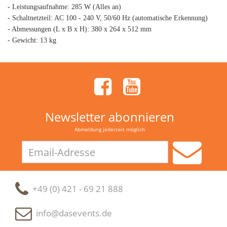
- Leistungsaufnahme: 285 W (Alles an)
- Schaltnetzteil: AC 100 - 240 V, 50/60 Hz (automatische Erkennung)
- Abmessungen (L x B x H): 380 x 264 x 512 mm
- Gewicht: 13 kg
Newsletter abonnieren
Abmeldung jederzeit möglich
Email-
Adresse
+49 (0) 421 - 69 21 888
info@dasevents.de