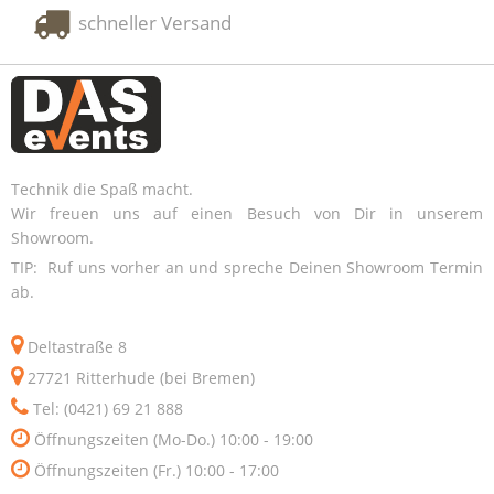
schneller Versand
Technik die Spaß macht.
Wir freuen uns auf einen Besuch von Dir in unserem
Showroom.
TIP: Ruf uns vorher an und spreche Deinen Showroom Termin
ab.
Deltastraße 8
27721 Ritterhude (bei Bremen)
Tel: (0421) 69 21 888
Öffnungszeiten (Mo-Do.) 10:00 - 19:00
Öffnungszeiten (Fr.) 10:00 - 17:00