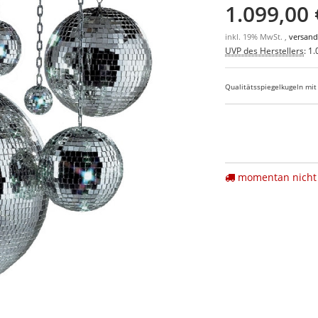
1.099,00 
inkl. 19% MwSt. ,
versand
UVP des Herstellers
:
1.
Qualitätsspiegelkugeln mit
momentan nicht 