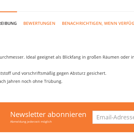
REIBUNG
BEWERTUNGEN
BENACHRICHTIGEN, WENN VERFÜ
Durchmesser. Ideal geeignet als Blickfang in großen Räumen oder 
tstoff und vorschriftsmäßig gegen Absturz gesichert.
nach Jahren noch ohne Trübung.
Newsletter abonnieren
Email-
Adresse
Abmeldung jederzeit möglich