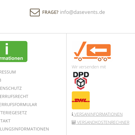
info@dasevents.de
FRAGE?
Wir versenden mit
RESSUM
B
ENSCHUTZ
ERRUFSRECHT
ERRUFSFORMULAR
TERIEGESETZ
VERSANINFORMATIONEN
TAKT
VERSANDKOSTENRECHNER
LUNGSINFORMATIONEN