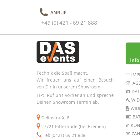
ANRUF
+49 (0) 421 - 69 21 888
Technik die Spaß macht.
IMP
Wir freuen uns auf einen Besuch
AG
von Dir in unserem Showroom.
DAT
TIP: Ruf uns vorher an und spreche
WID
Deinen Showroom Termin ab.
WID
BAT
Deltastraße 8
KON
27721 Ritterhude (bei Bremen)
ZAH
Tel: (0421) 69 21 888