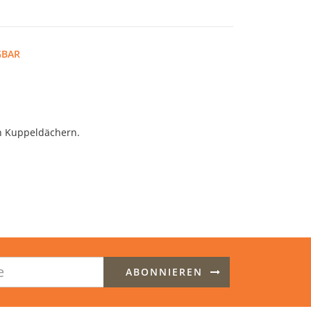
GBAR
in Kuppeldächern.
ABONNIEREN