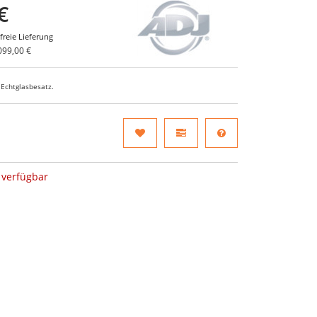
€
freie Lieferung
099,00 €
 Echtglasbesatz.
verfügbar