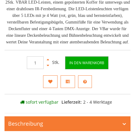
2Stk. VBAR LED-Leisten, einem gepolsterten Koffer für unterwegs und
einer drahtlosen IR-Fernbedienung. Die LED-Leistenleuchten verfügen
über 5 LEDs mit je 4 Watt (rot, grün, blau und bernsteinfarben),
verstellbaren Befestigungsbügeln, Gummifüße für eine Verwendung als
Deckenfluter und einer 4-Tasten DMX-Anzeige. Der VBar wurde für
eine lineare Deckenbeleuchtung und Bühnenbeleuchtung entwickelt und
wertet Deine Veranstaltung mit einer atemberaubenden Beleuchtung auf.
Stk.
IN DEN WARENKORB
sofort verfügbar
Lieferzeit
: 2 - 4 Werktage
Beschreibung