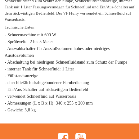
Schneefluidstand zum Schutz der Pumpe, Schneefluidstandanzeige, interner
Tank mit 1 Liter Fassungsvermögen für Schneefluid und Ein/Aus-Schalter auf
dem rückwärtigen Bedienfeld. Der VF Flurry verwendet ein Schneefluid auf
Wasserbasis.
Technische Daten
- Schneemaschine mit 600 W
- Sprühweite: 2 bis 5 Meter
- Auswahlschalter für Ausstoßvolumen hohes oder niedriges
Ausstoßvolumen
- Abschaltung bei niedrigem Schneefluidstand zum Schutz der Pumpe
- interner Tank für Schneefluid: 1 Liter
- Füllstandsanzeige
- einschließlich drahtgebundener Fernbedienung
- Ein/Aus-Schalter auf rückseitigem Bedienfeld
- verwendet Schneefluid auf Wasserbasis
- Abmessungen (L x B x H): 340 x 255 x 200 mm
- Gewicht: 3,8 kg