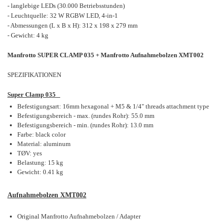
- langlebige LEDs (30.000 Betriebsstunden)
- Leuchtquelle: 32 W RGBW LED, 4-in-1
- Abmessungen (L x B x H): 312 x 198 x 279 mm
- Gewicht: 4 kg
Manfrotto SUPER CLAMP 035 + Manfrotto Aufnahmebolzen XMT002
SPEZIFIKATIONEN
Super Clamp 035
Befestigungsart: 16mm hexagonal + M5 & 1/4" threads attachment type
Befestigungsbereich - max. (rundes Rohr): 55.0 mm
Befestigungsbereich - min. (rundes Rohr): 13.0 mm
Farbe: black color
Material: aluminum
TØV: yes
Belastung: 15 kg
Gewicht: 0.41 kg
Aufnahmebolzen XMT002
Original Manfrotto Aufnahmebolzen / Adapter