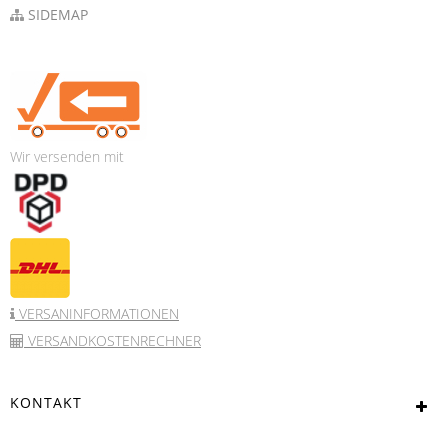
SIDEMAP
Wir versenden mit
VERSANINFORMATIONEN
VERSANDKOSTENRECHNER
KONTAKT