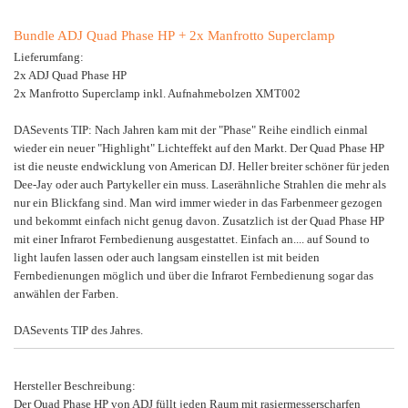
Bundle ADJ Quad Phase HP + 2x Manfrotto Superclamp
Lieferumfang:
2x ADJ Quad Phase HP
2x Manfrotto Superclamp inkl. Aufnahmebolzen XMT002
DASevents TIP: Nach Jahren kam mit der "Phase" Reihe eindlich einmal
wieder ein neuer "Highlight" Lichteffekt auf den Markt. Der Quad Phase HP
ist die neuste endwicklung von American DJ. Heller breiter schöner für jeden
Dee-Jay oder auch Partykeller ein muss. Laserähnliche Strahlen die mehr als
nur ein Blickfang sind. Man wird immer wieder in das Farbenmeer gezogen
und bekommt einfach nicht genug davon. Zusatzlich ist der Quad Phase HP
mit einer Infrarot Fernbedienung ausgestattet. Einfach an.... auf Sound to
light laufen lassen oder auch langsam einstellen ist mit beiden
Fernbedienungen möglich und über die Infrarot Fernbedienung sogar das
anwählen der Farben.
DASevents TIP des Jahres.
Hersteller Beschreibung:
Der Quad Phase HP von ADJ füllt jeden Raum mit rasiermesserscharfen