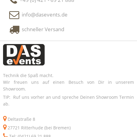
info@dasevents.de
schneller Versand
Technik die Spaß macht.
Wir freuen uns auf einen Besuch von Dir in unserem
Showroom.
TIP: Ruf uns vorher an und spreche Deinen Showroom Termin
ab.
Deltastraße 8
27721 Ritterhude (bei Bremen)
Tel: (0421) 69 21 888