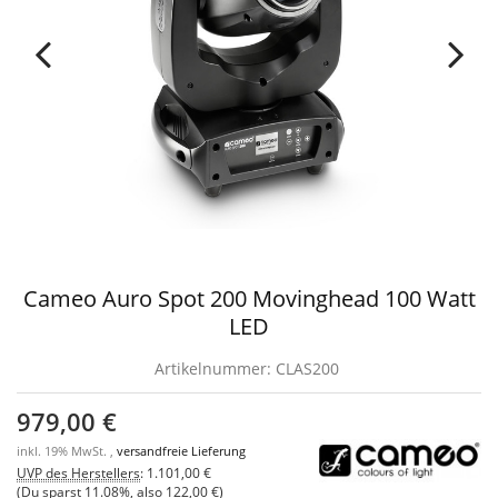
Cameo Auro Spot 200 Movinghead 100 Watt
LED
Artikelnummer:
CLAS200
979,00 €
inkl. 19% MwSt. ,
versandfreie Lieferung
UVP des Herstellers
:
1.101,00 €
(Du sparst
11.08%
, also
122,00 €
)