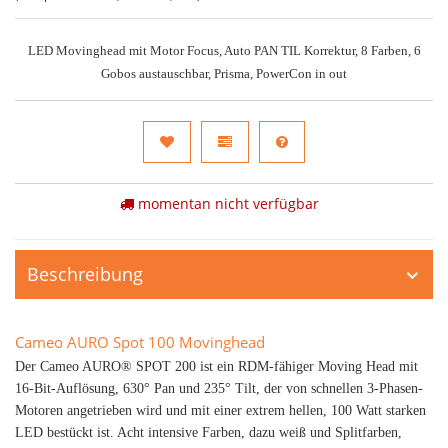
LED Movinghead mit Motor Focus, Auto PAN TIL Korrektur, 8 Farben, 6
Gobos austauschbar, Prisma, PowerCon in out
momentan nicht verfügbar
Beschreibung
Cameo AURO Spot 100 Movinghead
Der Cameo AURO® SPOT 200 ist ein RDM-fähiger Moving Head mit
16-Bit-Auflösung, 630° Pan und 235° Tilt, der von schnellen 3-Phasen-
Motoren angetrieben wird und mit einer extrem hellen, 100 Watt starken
LED bestückt ist. Acht intensive Farben, dazu weiß und Splitfarben,