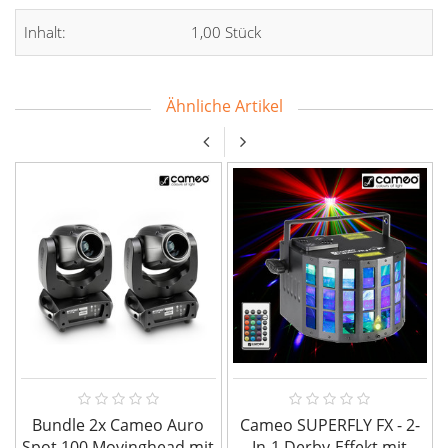
Inhalt:
1,00 Stück
Ähnliche Artikel
Bundle 2x Cameo Auro
Cameo SUPERFLY FX - 2-
Spot 100 Movinghead mit
In-1 Derby-Effekt mit