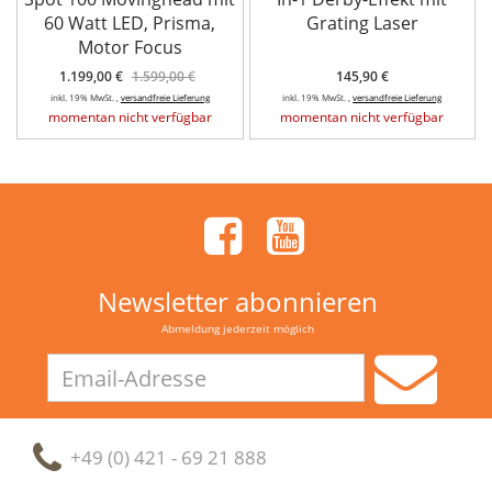
60 Watt LED, Prisma,
Grating Laser
Motor Focus
1.199,00 €
1.599,00 €
145,90 €
inkl. 19% MwSt. ,
versandfreie Lieferung
inkl. 19% MwSt. ,
versandfreie Lieferung
momentan nicht verfügbar
momentan nicht verfügbar
Newsletter abonnieren
Abmeldung jederzeit möglich
Email-
Adresse
+49 (0) 421 - 69 21 888