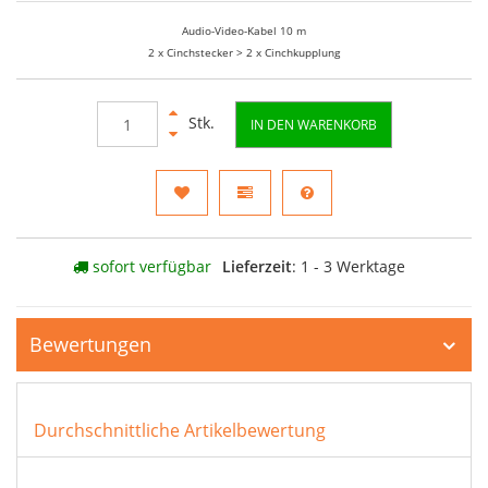
Audio-Video-Kabel 10 m
2 x Cinchstecker > 2 x Cinchkupplung
Stk.
IN DEN WARENKORB
sofort verfügbar
Lieferzeit
: 1 - 3 Werktage
Bewertungen
Durchschnittliche Artikelbewertung