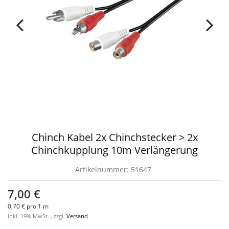
Chinch Kabel 2x Chinchstecker > 2x
Chinchkupplung 10m Verlängerung
Artikelnummer:
51647
7,00 €
0,70 € pro 1 m
inkl. 19% MwSt. , zzgl.
Versand