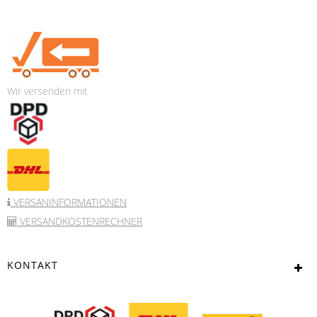
Wir versenden mit
VERSANINFORMATIONEN
VERSANDKOSTENRECHNER
KONTAKT