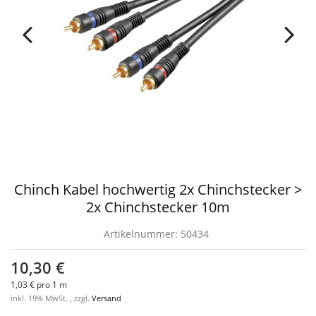
Chinch Kabel hochwertig 2x Chinchstecker >
2x Chinchstecker 10m
Artikelnummer:
50434
10,30 €
1,03 € pro 1 m
inkl. 19% MwSt. , zzgl.
Versand