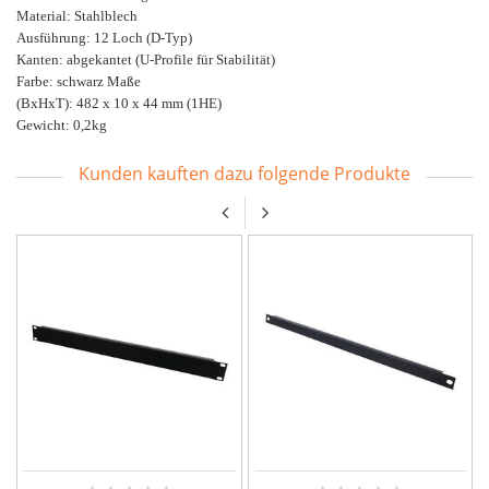
Material: Stahlblech
Ausführung: 12 Loch (D-Typ)
Kanten: abgekantet (U-Profile für Stabilität)
Farbe: schwarz Maße
(BxHxT): 482 x 10 x 44 mm (1HE)
Gewicht: 0,2kg
Kunden kauften dazu folgende Produkte