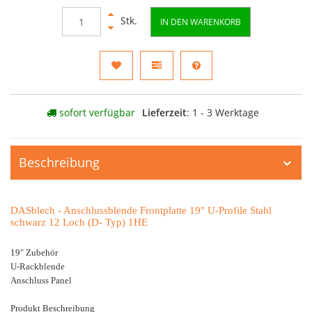
Stk.
IN DEN WARENKORB
sofort verfügbar
Lieferzeit
: 1 - 3 Werktage
Beschreibung
DASblech - Anschlussblende Frontplatte 19" U-Profile Stahl
schwarz 12 Loch (D- Typ) 1HE
19" Zubehör
U-Rackblende
Anschluss Panel
Produkt Beschreibung