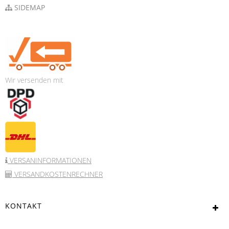
SIDEMAP
Wir versenden mit
VERSANINFORMATIONEN
VERSANDKOSTENRECHNER
KONTAKT