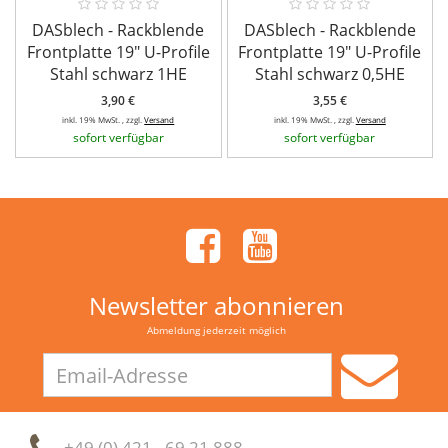
DASblech - Rackblende
DASblech - Rackblende
Frontplatte 19" U-Profile
Frontplatte 19" U-Profile
Stahl schwarz 1HE
Stahl schwarz 0,5HE
3,90 €
3,55 €
inkl. 19% MwSt. , zzgl.
Versand
inkl. 19% MwSt. , zzgl.
Versand
sofort verfügbar
sofort verfügbar
Newsletter abonnieren
Abmeldung jederzeit möglich
Email-
Adresse
+49 (0) 421 - 69 21 888