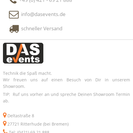
info@dasevents.de
schneller Versand
Technik die Spaß macht.
Wir freuen uns auf einen Besuch von Dir in unserem
Showroom.
TIP: Ruf uns vorher an und spreche Deinen Showroom Termin
ab.
Deltastraße 8
27721 Ritterhude (bei Bremen)
Tel: (0421) 69 21 888