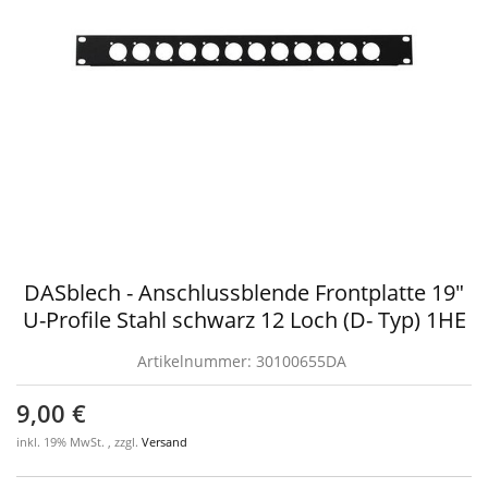
DASblech - Anschlussblende Frontplatte 19"
U-Profile Stahl schwarz 12 Loch (D- Typ) 1HE
Artikelnummer:
30100655DA
9,00 €
inkl. 19% MwSt. , zzgl.
Versand